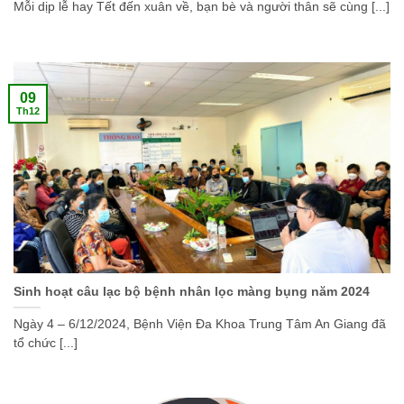
Mỗi dịp lễ hay Tết đến xuân về, bạn bè và người thân sẽ cùng [...]
09
Th12
Sinh hoạt câu lạc bộ bệnh nhân lọc màng bụng năm 2024
Ngày 4 – 6/12/2024, Bệnh Viện Đa Khoa Trung Tâm An Giang đã
tổ chức [...]