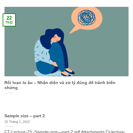
22
Th11
Rối loạn lo âu – Nhận diện và xử lý đúng để tránh biến
chứng
Sample size – part 2
25 Tháng 1, 2013
CT-Lecture-23.-Sample-size—part-2.pdf Attachments Ct-lecture-