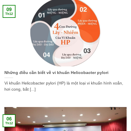
09
Th12
Những điều cần biết về vi khuẩn Helicobacter pylori
Vi khuẩn Helicobacter pylori (HP) là một loại vi khuẩn hình xoắn,
hơi cong, bắt [...]
06
Th12