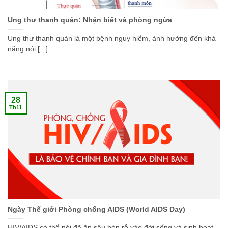
Ung thư thanh quản: Nhận biết và phòng ngừa
Ung thư thanh quản là một bệnh nguy hiểm, ảnh hưởng đến khả
năng nói [...]
28
Th11
Ngày Thế giới Phòng chống AIDS (World AIDS Day)
HIV/AIDS có thể nói đã ăn sâu bén rễ vào đời sống và sinh hoạt