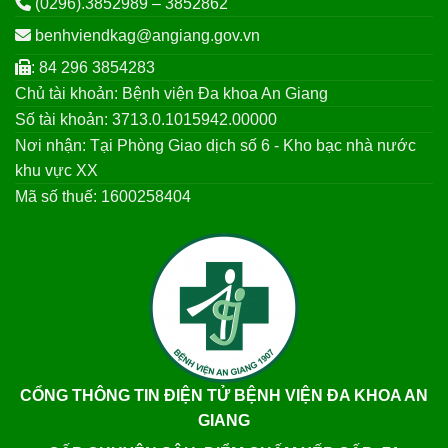
(0296).3852989 – 3852862
benhviendkag@angiang.gov.vn
: 84 296 3854283
Chủ tài khoản: Bệnh viện Đa khoa An Giang
Số tài khoản: 3713.0.1015942.00000
Nơi nhận: Tại Phòng Giao dịch số 6 - Kho bạc nhà nước
khu vực XX
Mã số thuế: 1600258404
CỔNG THÔNG TIN ĐIỆN TỬ BỆNH VIỆN ĐA KHOA AN
GIANG