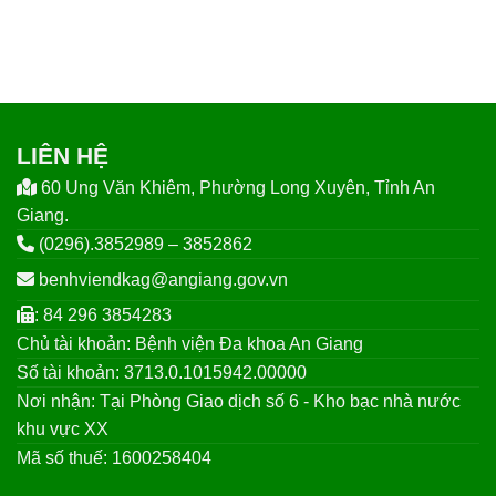
LIÊN HỆ
60 Ung Văn Khiêm, Phường Long Xuyên, Tỉnh An
Giang.
(0296).3852989 – 3852862
benhviendkag@angiang.gov.vn
: 84 296 3854283
Chủ tài khoản: Bệnh viện Đa khoa An Giang
Số tài khoản: 3713.0.1015942.00000
Nơi nhận: Tại Phòng Giao dịch số 6 - Kho bạc nhà nước
khu vực XX
Mã số thuế: 1600258404