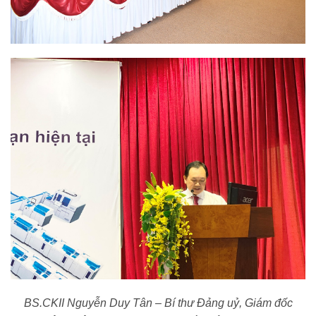
BS.CKII Nguyễn Duy Tân – Bí thư Đảng uỷ, Giám đốc