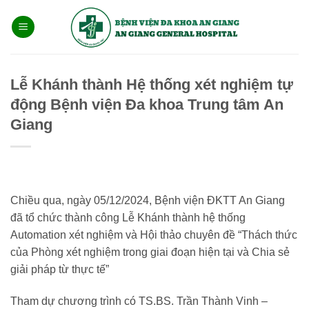
Bỏ
qua
nội
dung
Lễ Khánh thành Hệ thống xét nghiệm tự
động Bệnh viện Đa khoa Trung tâm An
Giang
Chiều qua, ngày 05/12/2024, Bệnh viện ĐKTT An Giang
đã tổ chức thành công Lễ Khánh thành hệ thống
Automation xét nghiệm và Hội thảo chuyên đề “Thách thức
của Phòng xét nghiệm trong giai đoạn hiện tại và Chia sẻ
giải pháp từ thực tế”
Tham dự chương trình có TS.BS. Trần Thành Vinh –