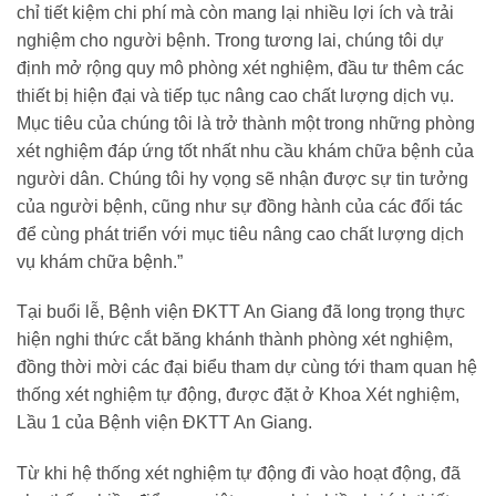
chỉ tiết kiệm chi phí mà còn mang lại nhiều lợi ích và trải
nghiệm cho người bệnh. Trong tương lai, chúng tôi dự
định mở rộng quy mô phòng xét nghiệm, đầu tư thêm các
thiết bị hiện đại và tiếp tục nâng cao chất lượng dịch vụ.
Mục tiêu của chúng tôi là trở thành một trong những phòng
xét nghiệm đáp ứng tốt nhất nhu cầu khám chữa bệnh của
người dân. Chúng tôi hy vọng sẽ nhận được sự tin tưởng
của người bệnh, cũng như sự đồng hành của các đối tác
để cùng phát triển với mục tiêu nâng cao chất lượng dịch
vụ khám chữa bệnh.”
Tại buổi lễ, Bệnh viện ĐKTT An Giang đã long trọng thực
hiện nghi thức cắt băng khánh thành phòng xét nghiệm,
đồng thời mời các đại biểu tham dự cùng tới tham quan hệ
thống xét nghiệm tự động, được đặt ở Khoa Xét nghiệm,
Lầu 1 của Bệnh viện ĐKTT An Giang.
Từ khi hệ thống xét nghiệm tự động đi vào hoạt động, đã