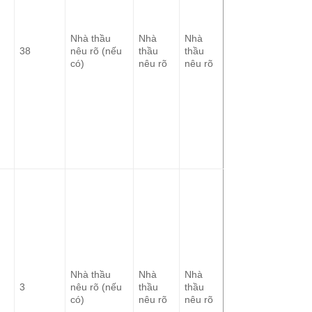
Nhà thầu
Nhà
Nhà
38
nêu rõ (nếu
thầu
thầu
có)
nêu rõ
nêu rõ
Nhà thầu
Nhà
Nhà
3
nêu rõ (nếu
thầu
thầu
có)
nêu rõ
nêu rõ