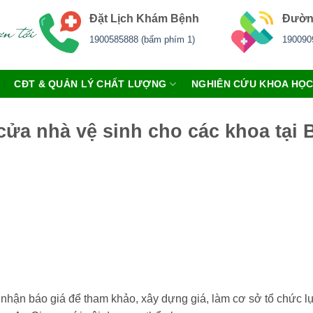
Đặt Lịch Khám Bệnh
Đườn
1900585888 (bấm phím 1)
190090
CĐT & QUẢN LÝ CHẤT LƯỢNG
NGHIÊN CỨU KHOA HỌ
 cửa nhà vệ sinh cho các khoa tại
nhận báo giá để tham khảo, xây dựng giá, làm cơ sở tổ chức l