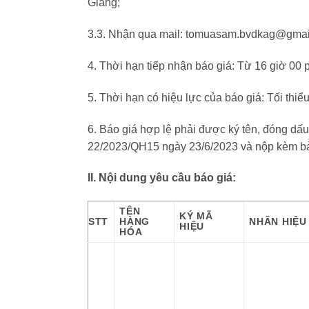
Giang;
3.3. Nhận qua mail:
tomuasam.bvdkag@gmai
4. Thời hạn tiếp nhận báo giá: Từ 16 giờ 00
5. Thời hạn có hiệu lực của báo giá: Tối thi
6. Báo giá hợp lệ phải được ký tên, đóng dấu
22/2023/QH15 ngày 23/6/2023 và nộp kèm bả
II. Nội dung yêu cầu báo giá:
TÊN
KÝ MÃ
STT
HÀNG
NHÃN HIỆU
HIỆU
HÓA