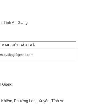
n, Tỉnh An Giang.
Ỉ MAIL GỬI BÁO GIÁ
am.bvdkag@gmail.com
n Giang;
n Khiêm, Phường Long Xuyên, Tỉnh An