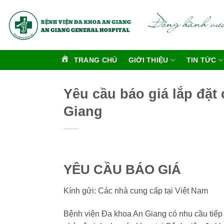
Bỏ
qua
nội
dung
TRANG CHỦ
GIỚI THIỆU
TIN TỨC
Yêu cầu báo giá lắp đặt
Giang
YÊU CẦU BÁO GIÁ
Kính gửi: Các nhà cung cấp tại Việt Nam
Bệnh viện Đa khoa An Giang có nhu cầu tiếp 