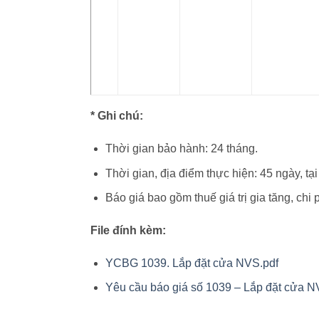
* Ghi chú:
Thời gian bảo hành: 24 tháng.
Thời gian, địa điểm thực hiện: 45 ngày, t
Báo giá bao gồm thuế giá trị gia tăng, chi 
File đính kèm:
YCBG 1039. Lắp đặt cửa NVS.pdf
Yêu cầu báo giá số 1039 – Lắp đặt cửa N