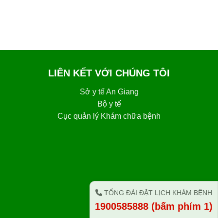
LIÊN KẾT VỚI CHÚNG TÔI
Sở y tế An Giang
Bộ y tế
Cục quản lý Khám chữa bệnh
TỔNG ĐÀI ĐẶT LỊCH KHÁM BỆNH
1900585888 (bấm phím 1)