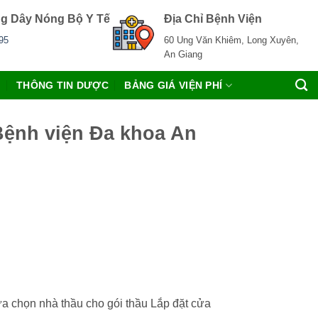
g Dây Nóng Bộ Y Tế
Địa Chỉ Bệnh Viện
95
60 Ung Văn Khiêm, Long Xuyên,
An Giang
C
THÔNG TIN DƯỢC
BẢNG GIÁ VIỆN PHÍ
 Bệnh viện Đa khoa An
ựa chọn nhà thầu cho gói thầu Lắp đặt cửa