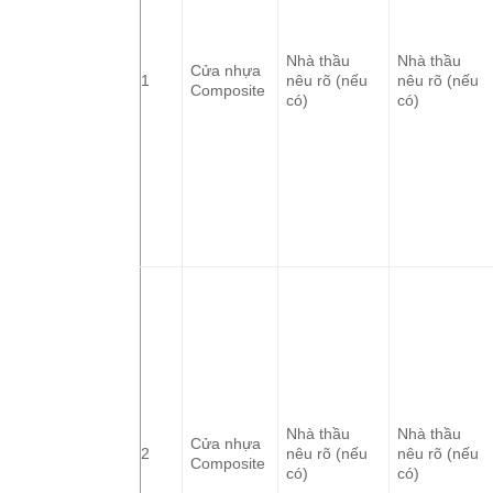
Nhà thầu
Nhà thầu
Cửa nhựa
1
nêu rõ (nếu
nêu rõ (nếu
Composite
có)
có)
Nhà thầu
Nhà thầu
Cửa nhựa
2
nêu rõ (nếu
nêu rõ (nếu
Composite
có)
có)