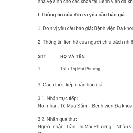
nhà vệ sinh cho các khoa tại Bệnh viện đa kh
I. Thông tin của đơn vị yêu cầu báo giá:
1. Đơn vị yêu cầu báo giá: Bệnh viện Đa kh
2. Thông tin liên hệ của người chịu trách nhi
STT
HỌ VÀ TÊN
1
Trần Thị Mai Phương
3. Cách thức tiếp nhận báo giá:
3.1. Nhận trực tiếp:
Nơi nhận: Tổ Mua Sắm – Bệnh viện Đa khoa
3.2. Nhận qua thư:
Người nhận: Trần Thị Mai Phương – Nhân v