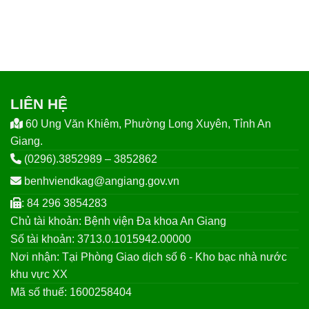
LIÊN HỆ
60 Ung Văn Khiêm, Phường Long Xuyên, Tỉnh An
Giang.
(0296).3852989 – 3852862
benhviendkag@angiang.gov.vn
: 84 296 3854283
Chủ tài khoản: Bệnh viện Đa khoa An Giang
Số tài khoản: 3713.0.1015942.00000
Nơi nhận: Tại Phòng Giao dịch số 6 - Kho bạc nhà nước
khu vực XX
Mã số thuế: 1600258404