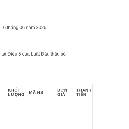
y 16 tháng 06 năm 2026.
 tại Điều 5 của Luật Đấu thầu số
KHỐI
ĐƠN
THÀNH
MÃ HS
LƯỢNG
GIÁ
TIỀN
H