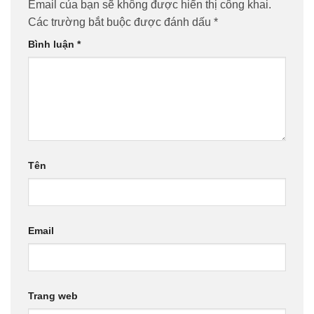
Email của bạn sẽ không được hiển thị công khai.
Các trường bắt buộc được đánh dấu
*
Bình luận
*
Tên
Email
Trang web