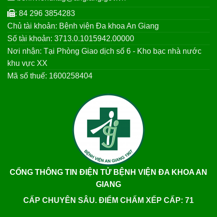
: 84 296 3854283
Chủ tài khoản: Bệnh viện Đa khoa An Giang
Số tài khoản: 3713.0.1015942.00000
Nơi nhận: Tại Phòng Giao dịch số 6 - Kho bạc nhà nước
khu vực XX
Mã số thuế: 1600258404
CỔNG THÔNG TIN ĐIỆN TỬ BỆNH VIỆN ĐA KHOA AN
GIANG
CẤP CHUYÊN SÂU. ĐIỂM CHẤM XẾP CẤP: 71