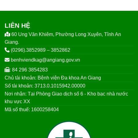
LIÊN HỆ
60 Ung Văn Khiêm, Phường Long Xuyên, Tỉnh An
Giang.
(0296).3852989 – 3852862
benhviendkag@angiang.gov.vn
: 84 296 3854283
Chủ tài khoản: Bệnh viện Đa khoa An Giang
Số tài khoản: 3713.0.1015942.00000
Nơi nhận: Tại Phòng Giao dịch số 6 - Kho bạc nhà nước
khu vực XX
Mã số thuế: 1600258404