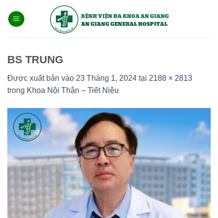
Bỏ
qua
nội
dung
BS TRUNG
Được xuất bản vào
23 Tháng 1, 2024
tại
2188 × 2813
trong
Khoa Nội Thận – Tiết Niệu