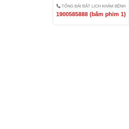
TỔNG ĐÀI ĐẶT LỊCH KHÁM BỆNH
1900585888 (bấm phím 1)