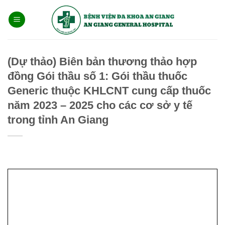
Bỏ
qua
nội
dung
(Dự thảo) Biên bản thương thảo hợp
đồng Gói thầu số 1: Gói thầu thuốc
Generic thuộc KHLCNT cung cấp thuốc
năm 2023 – 2025 cho các cơ sở y tế
trong tỉnh An Giang