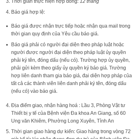
Thời gian thực hiện hợp đồng:
12 tháng
Báo giá hợp lệ:
Báo giá được nhận trực tiếp hoặc nhận qua mail trong
thời gian quy định của Yêu cầu báo giá.
Báo giá phải có người đại diện theo pháp luật hoặc
người được người đại diện theo pháp luật ủy quyền
phải ký tên, đóng dấu (nếu có). Trường hợp ủy quyền,
phải gửi kèm theo giấy ủy quyền ký báo giá. Trường
hợp liên danh tham gia báo giá, đại diện hợp pháp của
tất cả các thành viên liên danh phải ký tên, đóng dấu
(nếu có) vào báo giá.
Địa điểm giao, nhận hàng hoá : Lầu 3, Phòng Vật tư
Thiết bị y tế của Bệnh viện Đa khoa An Giang, số 60
Ung văn Khiêm, Phường Long Xuyên, Tỉnh An
Thời gian giao hàng dự kiến: Giao hàng trong vòng 72