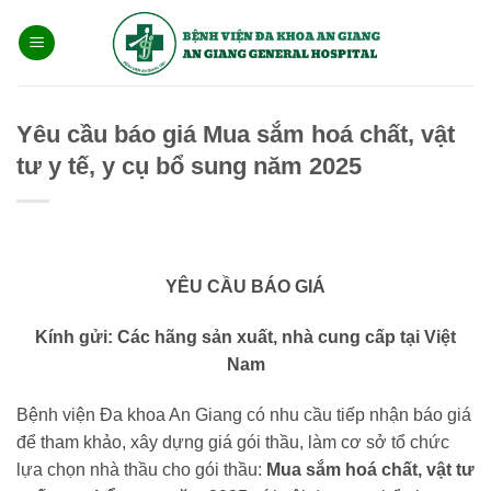
Bỏ
qua
nội
dung
Yêu cầu báo giá Mua sắm hoá chất, vật
tư y tế, y cụ bổ sung năm 2025
YÊU CẦU BÁO GIÁ
Kính gửi: Các hãng sản xuất, nhà cung cấp tại Việt
Nam
Bệnh viện Đa khoa An Giang có nhu cầu tiếp nhận báo giá
để tham khảo, xây dựng giá gói thầu, làm cơ sở tổ chức
lựa chọn nhà thầu cho gói thầu:
Mua sắm hoá chất, vật tư