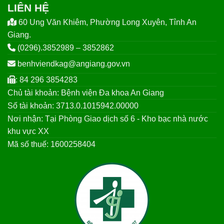
LIÊN HỆ
60 Ung Văn Khiêm, Phường Long Xuyên, Tỉnh An
Giang.
(0296).3852989 – 3852862
benhviendkag@angiang.gov.vn
: 84 296 3854283
Chủ tài khoản: Bệnh viện Đa khoa An Giang
Số tài khoản: 3713.0.1015942.00000
Nơi nhận: Tại Phòng Giao dịch số 6 - Kho bạc nhà nước
khu vực XX
Mã số thuế: 1600258404