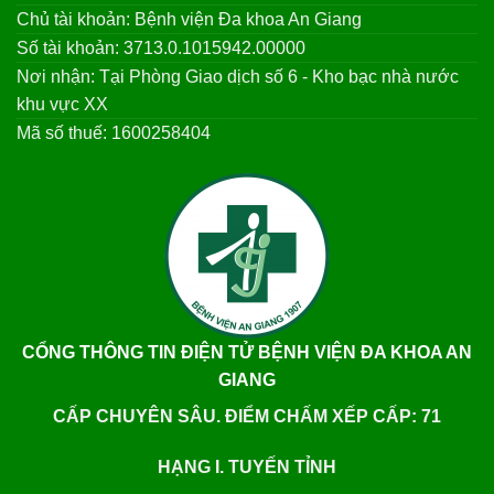
Chủ tài khoản: Bệnh viện Đa khoa An Giang
Số tài khoản: 3713.0.1015942.00000
Nơi nhận: Tại Phòng Giao dịch số 6 - Kho bạc nhà nước
khu vực XX
Mã số thuế: 1600258404
CỔNG THÔNG TIN ĐIỆN TỬ BỆNH VIỆN ĐA KHOA AN
GIANG
CẤP CHUYÊN SÂU. ĐIỂM CHẤM XẾP CẤP: 71
HẠNG I. TUYẾN TỈNH