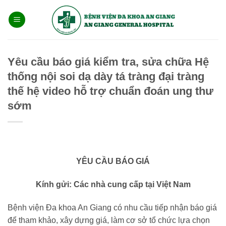
Bỏ
qua
nội
dung
Yêu cầu báo giá kiểm tra, sửa chữa Hệ
thống nội soi dạ dày tá tràng đại tràng
thế hệ video hỗ trợ chuẩn đoán ung thư
sớm
YÊU CẦU BÁO GIÁ
Kính gửi: Các nhà cung cấp tại Việt Nam
Bệnh viện Đa khoa An Giang có nhu cầu tiếp nhận báo giá
để tham khảo, xây dựng giá, làm cơ sở tổ chức lựa chọn