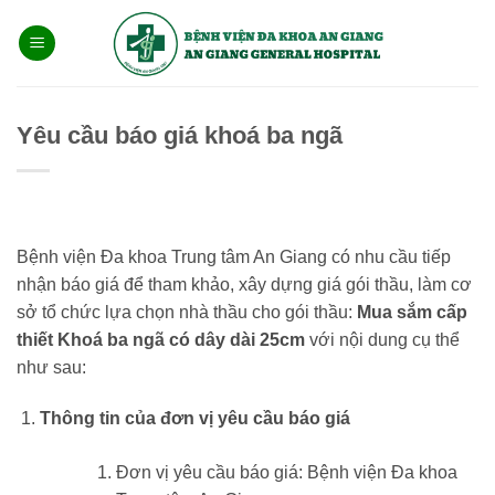
Bỏ
qua
nội
dung
Yêu cầu báo giá khoá ba ngã
Bệnh viện Đa khoa Trung tâm An Giang có nhu cầu tiếp
nhận báo giá để tham khảo, xây dựng giá gói thầu, làm cơ
sở tổ chức lựa chọn nhà thầu cho gói thầu:
Mua sắm cấp
thiết
Khoá ba ngã có dây dài 25cm
với nội dung cụ thể
như sau:
Thông tin của đơn vị yêu cầu báo giá
Đơn vị yêu cầu báo giá: Bệnh viện Đa khoa