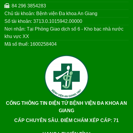
: 84 296 3854283
Chủ tài khoản: Bệnh viện Đa khoa An Giang
Số tài khoản: 3713.0.1015942.00000
Nơi nhận: Tại Phòng Giao dịch số 6 - Kho bạc nhà nước
khu vực XX
Mã số thuế: 1600258404
CỔNG THÔNG TIN ĐIỆN TỬ BỆNH VIỆN ĐA KHOA AN
GIANG
CẤP CHUYÊN SÂU. ĐIỂM CHẤM XẾP CẤP: 71