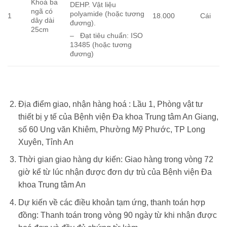
Khoá ba
DEHP. Vật liệu
ngã có
polyamide (hoặc tương
1
18.000
Cái
dây dài
đương).
25cm
– Đạt tiêu chuẩn: ISO
13485 (hoặc tương
đương)
Địa điểm giao, nhận hàng hoá : Lầu 1, Phòng vật tư
thiết bị y tế của Bệnh viện Đa khoa Trung tâm An Giang,
số 60 Ung văn Khiêm, Phường Mỹ Phước, TP Long
Xuyên, Tỉnh An
Thời gian giao hàng dự kiến: Giao hàng trong vòng 72
giờ kể từ lúc nhận được đơn dự trù của Bệnh viện Đa
khoa Trung tâm An
Dự kiến về các điều khoản tạm ứng, thanh toán hợp
đồng: Thanh toán trong vòng 90 ngày từ khi nhận được