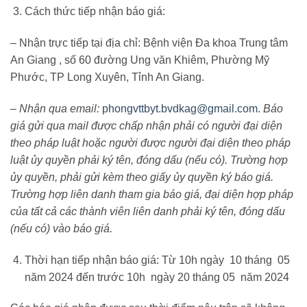
Cách thức tiếp nhận báo giá:
– Nhận trực tiếp tại địa chỉ: Bệnh viện Đa khoa Trung tâm
An Giang , số 60 đường Ung văn Khiêm, Phường Mỹ
Phước, TP Long Xuyên, Tỉnh An Giang.
– Nhận qua email:
phongvttbyt.bvdkag@gmail.com
.
Báo
giá gửi qua mail được chấp nhận phải có người đại diện
theo pháp luật hoặc người được người đại diện theo pháp
luật ủy quyền phải ký tên, đóng dấu (nếu có). Trường hợp
ủy quyền, phải gửi kèm theo giấy ủy quyền ký báo giá.
Trường hợp liên danh tham gia báo giá, đại diện hợp pháp
của tất cả các thành viên liên danh phải ký tên, đóng dấu
(nếu có) vào báo giá.
Thời hạn tiếp nhận báo giá: Từ 10h ngày 10 tháng 05
năm 2024 đến trước 10h ngày 20 tháng 05 năm 2024