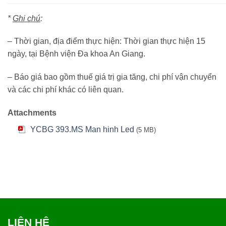
*
Ghi chú
:
– Thời gian, địa điểm thực hiện: Thời gian thực hiện 15
ngày, tại Bệnh viện Đa khoa An Giang.
– Báo giá bao gồm thuế giá trị gia tăng, chi phí vận chuyển
và các chi phí khác có liên quan.
Attachments
YCBG 393.MS Man hinh Led
(5 MB)
LIÊN HỆ