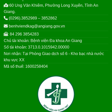
60 Ung Văn Khiêm, Phường Long Xuyên, Tỉnh An
Giang.
(0296).3852989 – 3852862
benhviendkag@angiang.gov.vn
: 84 296 3854283
Chủ tài khoản: Bệnh viện Đa khoa An Giang
Số tài khoản: 3713.0.1015942.00000
Nơi nhận: Tại Phòng Giao dịch số 6 - Kho bạc nhà nước
khu vực XX
Mã số thuế: 1600258404