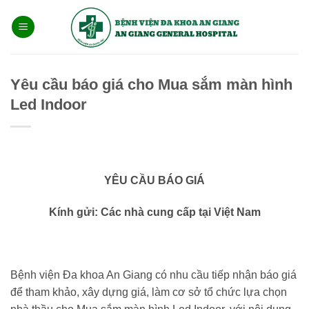
Bỏ
qua
nội
dung
Yêu cầu báo giá cho Mua sắm màn hình
Led Indoor
YÊU CẦU BÁO GIÁ
Kính gửi: Các nhà cung cấp tại Việt Nam
Bệnh viện Đa khoa An Giang có nhu cầu tiếp nhận báo giá
để tham khảo, xây dựng giá, làm cơ sở tổ chức lựa chọn