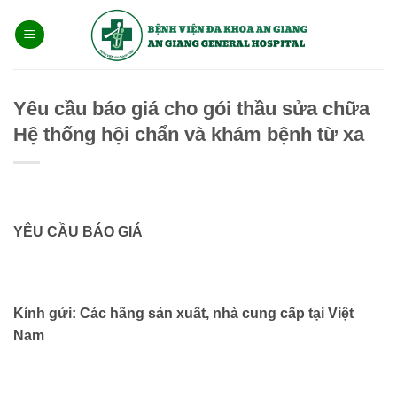
Bỏ
qua
nội
dung
Yêu cầu báo giá cho gói thầu sửa chữa
Hệ thống hội chẩn và khám bệnh từ xa
YÊU CẦU BÁO GIÁ
Kính gửi: Các hãng sản xuất, nhà cung cấp tại Việt
Nam