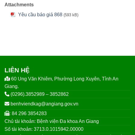
Attachments
Yêu cầu báo giá 868
(593 kB)
LIÊN HỆ
60 Ung Văn Khiêm, Phường Long Xuyên, Tỉnh An
Giang.
(0296).3852989 – 3852862
benhviendkag@angiang.gov.vn
: 84 296 3854283
Chủ tài khoản: Bệnh viện Đa khoa An Giang
Số tài khoản: 3713.0.1015942.00000