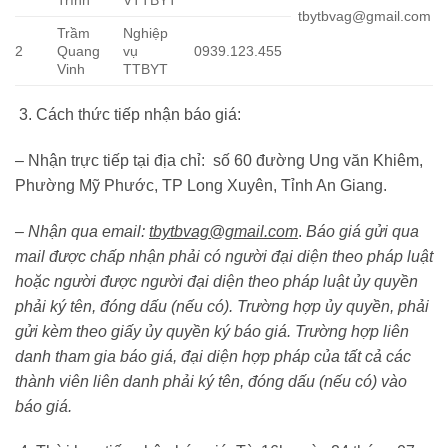
tbytbvag@gmail.com
Trầm
Nghiệp
2
Quang
vụ
0939.123.455
Vinh
TTBYT
Cách thức tiếp nhận báo giá:
– Nhận trực tiếp tại địa chỉ: số 60 đường Ung văn Khiêm,
Phường Mỹ Phước, TP Long Xuyên, Tỉnh An Giang.
– Nhận qua email:
tbytbvag@gmail.com
.
Báo giá gửi qua
mail được chấp nhận phải có người đại diện theo pháp luật
hoặc người được người đại diện theo pháp luật ủy quyền
phải ký tên, đóng dấu (nếu có). Trường hợp ủy quyền, phải
gửi kèm theo giấy ủy quyền ký báo giá. Trường hợp liên
danh tham gia báo giá, đại diện hợp pháp của tất cả các
thành viên liên danh phải ký tên, đóng dấu (nếu có) vào
báo giá.