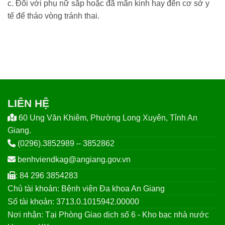
c.
Đối với phụ nữ sắp hoặc đã mãn kinh hay đến cơ sở y
tế để tháo vòng tránh thai.
LIÊN HỆ
60 Ung Văn Khiêm, Phường Long Xuyên, Tỉnh An
Giang.
(0296).3852989 – 3852862
benhviendkag@angiang.gov.vn
: 84 296 3854283
Chủ tài khoản: Bệnh viện Đa khoa An Giang
Số tài khoản: 3713.0.1015942.00000
Nơi nhận: Tại Phòng Giao dịch số 6 - Kho bạc nhà nước