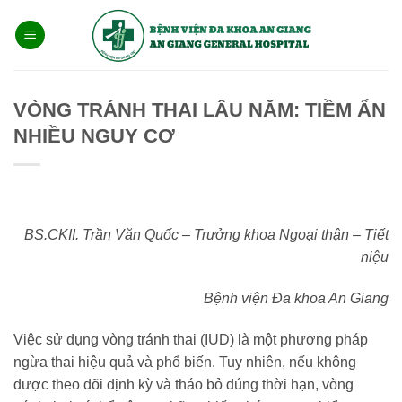
Bỏ
qua
nội
dung
VÒNG TRÁNH THAI LÂU NĂM: TIỀM ẨN
NHIỀU NGUY CƠ
BS.CKII. Trần Văn Quốc – Trưởng khoa Ngoại thận – Tiết
niệu
Bệnh viện Đa khoa An Giang
Việc sử dụng vòng tránh thai (IUD) là một phương pháp
ngừa thai hiệu quả và phổ biến. Tuy nhiên, nếu không
được theo dõi định kỳ và tháo bỏ đúng thời hạn, vòng