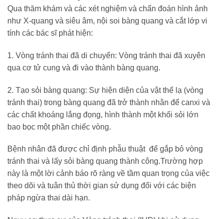
Qua thăm khám và các xét nghiệm và
chẩn đoán hình ảnh
như X-quang và siêu âm
, nội soi bàng quang và cắt lớp vi
tính
các bác sĩ phát hiện:
1.
Vòng tránh thai đã di chuyển: Vòng tránh thai đã xuyên
qua cơ tử cung và đi vào thành bàng quang.
2. Tạo sỏi bàng quang: Sự hiện diện của vật thể lạ (vòng
tránh thai) trong bàng quang đã trở thành nhân để canxi và
các chất khoáng lắng đọng, hình thành một khối sỏi lớn
bao bọc một phần chiếc vòng.
Bệnh nhân đã được chỉ định phẫu thuật để gắp bỏ vòng
tránh thai và lấy sỏi bàng quang thành công
.
Trường
hợp
này là một lời cảnh
báo
rõ ràng về tầm quan trọng của việc
theo dõi và tuân thủ thời gian sử dụng đối với các biện
pháp ngừa thai dài hạn.