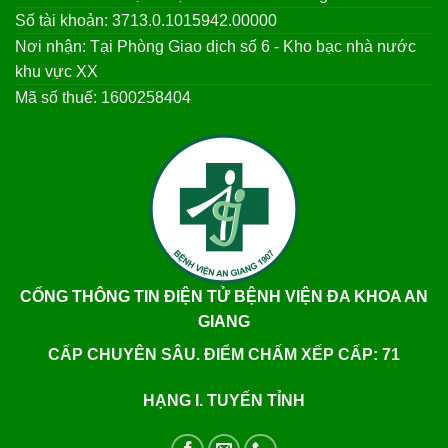
Số tài khoản: 3713.0.1015942.00000
Nơi nhận: Tại Phòng Giao dịch số 6 - Kho bạc nhà nước
khu vực XX
Mã số thuế: 1600258404
CỔNG THÔNG TIN ĐIỆN TỬ BỆNH VIỆN ĐA KHOA AN
GIANG
CẤP CHUYÊN SÂU. ĐIỂM CHẤM XẾP CẤP: 71
HẠNG I. TUYẾN TỈNH