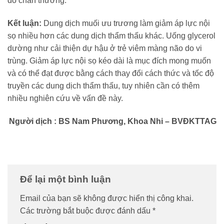
do chấn thương.
Kết luận:
Dung dịch muối ưu trương làm giảm áp lực nội
sọ nhiều hơn các dung dịch thẩm thấu khác. Uống glycerol
dường như cải thiện dự hậu ở trẻ viêm màng não do vi
trùng. Giảm áp lực nội sọ kéo dài là mục đích mong muốn
và có thể đạt được bằng cách thay đổi cách thức và tốc độ
truyền các dung dịch thẩm thấu, tuy nhiên cần có thêm
nhiều nghiên cứu về vấn đề này.
Người dịch : BS Nam Phương, Khoa Nhi – BVĐKTTAG
Để lại một bình luận
Email của bạn sẽ không được hiển thị công khai.
Các trường bắt buộc được đánh dấu
*