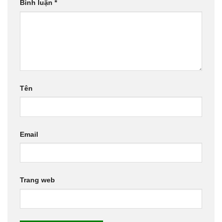
Bình luận
*
Tên
Email
Trang web