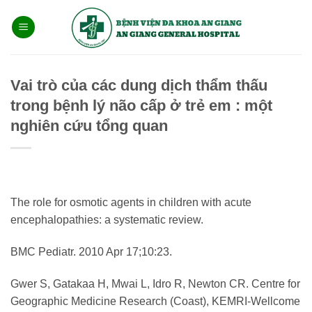
Bỏ
qua
nội
dung
Vai trò của các dung dịch thẩm thấu
trong bệnh lý não cấp ở trẻ em : một
nghiên cứu tổng quan
The role for osmotic agents in children with acute
encephalopathies: a systematic review.
BMC Pediatr. 2010 Apr 17;10:23.
Gwer S, Gatakaa H, Mwai L, Idro R, Newton CR. Centre for
Geographic Medicine Research (Coast), KEMRI-Wellcome