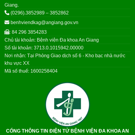
Giang.
(0296).3852989 – 3852862
benhviendkag@angiang.gov.vn
: 84 296 3854283
Chủ tài khoản: Bệnh viện Đa khoa An Giang
Số tài khoản: 3713.0.1015942.00000
Nơi nhận: Tại Phòng Giao dịch số 6 - Kho bạc nhà nước
khu vực XX
Mã số thuế: 1600258404
CỔNG THÔNG TIN ĐIỆN TỬ BỆNH VIỆN ĐA KHOA AN