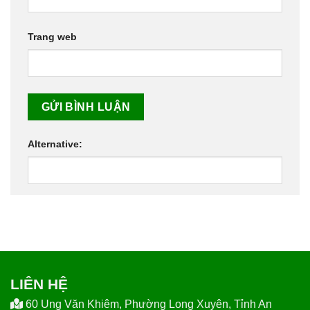
Trang web
Alternative:
LIÊN HỆ
60 Ung Văn Khiêm, Phường Long Xuyên, Tỉnh An