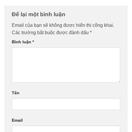
Để lại một bình luận
Email của bạn sẽ không được hiển thị công khai.
Các trường bắt buộc được đánh dấu
*
Bình luận
*
Tên
Email