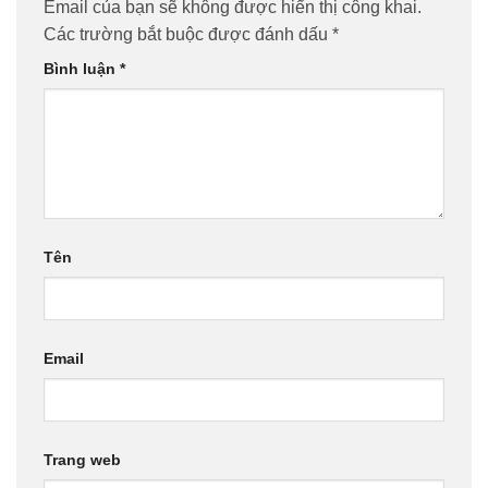
Email của bạn sẽ không được hiển thị công khai.
Các trường bắt buộc được đánh dấu
*
Bình luận
*
Tên
Email
Trang web