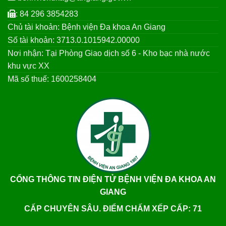
: 84 296 3854283
Chủ tài khoản: Bệnh viện Đa khoa An Giang
Số tài khoản: 3713.0.1015942.00000
Nơi nhận: Tại Phòng Giao dịch số 6 - Kho bạc nhà nước
khu vực XX
Mã số thuế: 1600258404
CỔNG THÔNG TIN ĐIỆN TỬ BỆNH VIỆN ĐA KHOA AN
GIANG
CẤP CHUYÊN SÂU. ĐIỂM CHẤM XẾP CẤP: 71