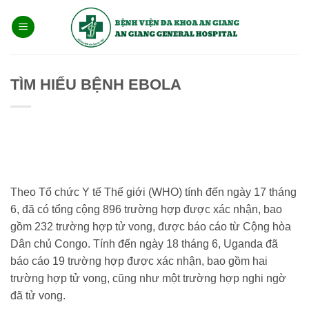
Bỏ
qua
nội
dung
TÌM HIỂU BỆNH EBOLA
Theo
Tổ chức Y tế Thế giới (WHO)
tính đến ngày 17 tháng
6, đã có tổng cộng 896 trường hợp được xác nhận, bao
gồm 232 trường hợp tử vong, được báo cáo từ Cộng hòa
Dân chủ Congo. Tính đến ngày 18 tháng 6, Uganda đã
báo cáo 19 trường hợp được xác nhận, bao gồm hai
trường hợp tử vong, cũng như một trường hợp nghi ngờ
đã tử vong.