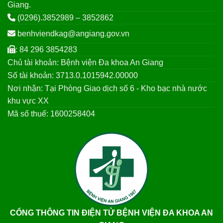
Giang.
(0296).3852989 – 3852862
benhviendkag@angiang.gov.vn
: 84 296 3854283
Chủ tài khoản: Bệnh viện Đa khoa An Giang
Số tài khoản: 3713.0.1015942.00000
Nơi nhận: Tại Phòng Giao dịch số 6 - Kho bạc nhà nước
khu vực XX
Mã số thuế: 1600258404
CỔNG THÔNG TIN ĐIỆN TỬ BỆNH VIỆN ĐA KHOA AN