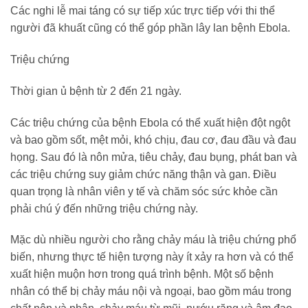
Các nghi lễ mai táng có sự tiếp xúc trực tiếp với thi thể
người đã khuất cũng có
thể góp phần lây lan bệnh Ebola.
Triệu chứng
Thời gian ủ bệnh từ 2 đến 21 ngày.
Các triệu chứng của bệnh Ebola có thể xuất hiện đột ngột
và bao gồm sốt, mệt mỏi, khó chịu, đau cơ, đau đầu và đau
họng. Sau đó là nôn mửa, tiêu chảy, đau bụng, phát ban và
các triệu chứng suy giảm chức năng thận và gan. Điều
quan trọng là nhân viên y tế và chăm sóc sức khỏe cần
phải chú ý đến những triệu chứng này.
Mặc dù nhiều người cho rằng chảy máu là triệu chứng phổ
biến, nhưng thực tế hiện tượng này ít xảy ra hơn và có thể
xuất hiện muộn hơn trong quá trình bệnh. Một số bệnh
nhân có thể bị chảy máu nội và ngoại, bao gồm máu trong