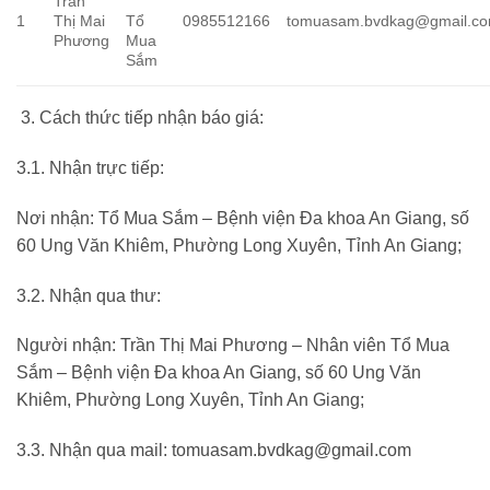
Trần
1
Thị Mai
0985512166
tomuasam.bvdkag@gmail.c
Tổ
Phương
Mua
Sắm
Cách thức tiếp nhận báo giá:
3.1. Nhận trực tiếp:
Nơi nhận: Tổ Mua Sắm – Bệnh viện Đa khoa An Giang, số
60 Ung Văn Khiêm, Phường Long Xuyên, Tỉnh An Giang;
3.2. Nhận qua thư:
Người nhận: Trần Thị Mai Phương – Nhân viên Tổ Mua
Sắm – Bệnh viện Đa khoa An Giang, số 60 Ung Văn
Khiêm, Phường Long Xuyên, Tỉnh An Giang;
3.3. Nhận qua mail:
tomuasam.bvdkag@gmail.com