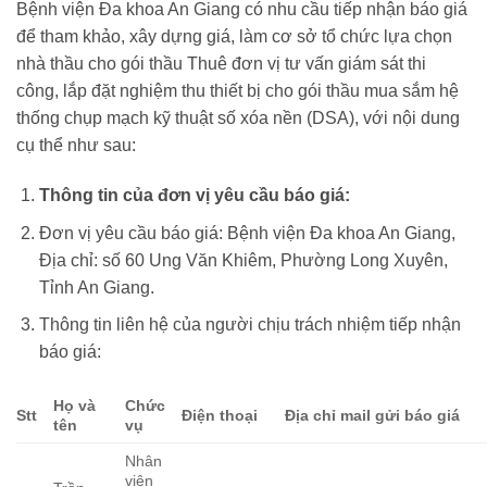
Bệnh viện Đa khoa An Giang có nhu cầu tiếp nhận báo giá
để tham khảo, xây dựng giá, làm cơ sở tổ chức lựa chọn
nhà thầu cho gói thầu Thuê đơn vị tư vấn giám sát thi
công, lắp đặt nghiệm thu thiết bị cho gói thầu mua sắm hệ
thống chụp mạch kỹ thuật số xóa nền (DSA), với nội dung
cụ thể như sau:
Thông tin của đơn vị yêu cầu báo giá:
Đơn vị yêu cầu báo giá: Bệnh viện Đa khoa An Giang,
Địa chỉ: số 60 Ung Văn Khiêm, Phường Long Xuyên,
Tỉnh An Giang.
Thông tin liên hệ của người chịu trách nhiệm tiếp nhận
báo giá:
Họ và
Chức
S
tt
Điện
t
hoại
Địa chỉ mail gửi báo giá
tên
v
ụ
Nhân
viên