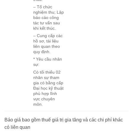
– Tổ chức
nghiệm thu; Lập
báo cáo công
tác tư vấn sau
khi kết thúc.
– Cung cấp các
hồ sơ, tài liệu
liên quan theo
quy định.
* Yêu cầu nhân
sự:
Có tối thiểu 02
nhân sự tham
gia có bằng cấp
Đại học kỹ thuật
phù hợp lĩnh
vực chuyên
môn.
Báo giá bao gồm thuế giá trị gia tăng và các chi phí khác
có liên quan