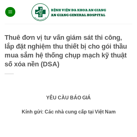
Bỏ
qua
nội
dung
Thuê đơn vị tư vấn giám sát thi công,
lắp đặt nghiệm thu thiết bị cho gói thầu
mua sắm hệ thống chụp mạch kỹ thuật
số xóa nền (DSA)
YÊU CẦU BÁO GIÁ
Kính gửi: Các nhà cung cấp tại Việt Nam