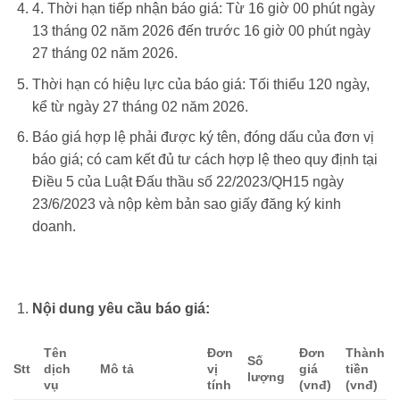
4. Thời hạn tiếp nhận báo giá: Từ 16 giờ 00 phút ngày
13 tháng 02 năm 2026 đến trước 16 giờ 00 phút ngày
27 tháng 02 năm 2026.
Thời hạn có hiệu lực của báo giá: Tối thiểu 120 ngày,
kể từ ngày 27 tháng 02 năm 2026.
Báo giá hợp lệ phải được ký tên, đóng dấu của đơn vị
báo giá; có cam kết đủ tư cách hợp lệ theo quy định tại
Điều 5 của Luật Đấu thầu số 22/2023/QH15 ngày
23/6/2023 và nộp kèm bản sao giấy đăng ký kinh
doanh.
Nội dung yêu cầu báo giá:
Tên
Đơn
Đơn
Thành
Số
Stt
dịch
Mô tả
vị
giá
tiền
lượng
vụ
tính
(vnđ)
(vnđ)