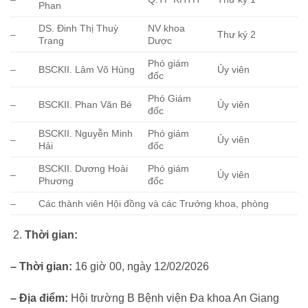
Phan
DS. Đinh Thị Thuỳ
NV khoa
–
Thư ký 2
Trang
Dược
Phó giám
–
BSCKII. Lâm Võ Hùng
Ủy viên
đốc
Phó Giám
–
BSCKII. Phan Văn Bé
Ủy viên
đốc
BSCKII. Nguyễn Minh
Phó giám
–
Ủy viên
Hải
đốc
BSCKII. Dương Hoài
Phó giám
–
Ủy viên
Phương
đốc
–
Các thành viên Hội đồng và các Trưởng khoa, phòng
Thời gian:
– Thời gian:
16 giờ 00, ngày 12/02/2026
– Địa điểm:
Hội trường B Bệnh viện Đa khoa An Giang