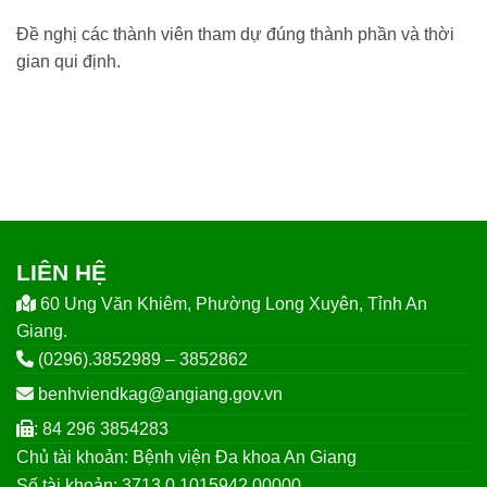
Đề nghị các thành viên tham dự đúng thành phần và thời
gian qui định.
LIÊN HỆ
60 Ung Văn Khiêm, Phường Long Xuyên, Tỉnh An
Giang.
(0296).3852989 – 3852862
benhviendkag@angiang.gov.vn
: 84 296 3854283
Chủ tài khoản: Bệnh viện Đa khoa An Giang
Số tài khoản: 3713.0.1015942.00000