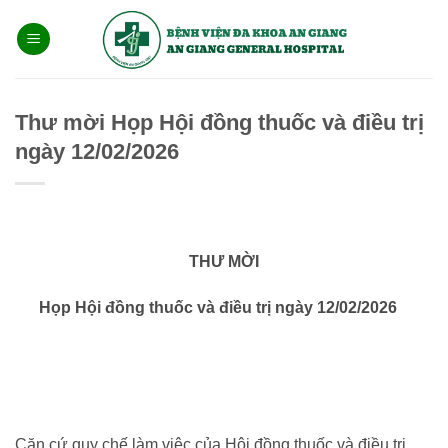
Bỏ
qua
nội
dung
Thư mời Họp Hội đồng thuốc và điều trị
ngày 12/02/2026
THƯ MỜI
Họp Hội đồng thuốc và điều trị ngày 12/02/2026
Căn cứ quy chế làm việc của Hội đồng thuốc và điều trị.