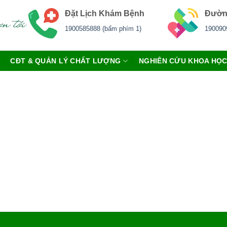
Đặt Lịch Khám Bệnh
Đườn
1900585888 (bấm phím 1)
190090
CĐT & QUẢN LÝ CHẤT LƯỢNG
NGHIÊN CỨU KHOA HỌ