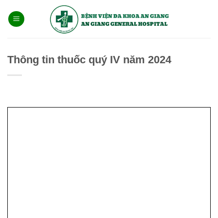
Bỏ
qua
nội
dung
Thông tin thuốc quý IV năm 2024