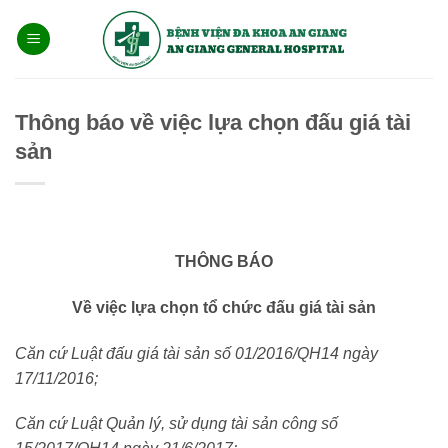
Bỏ
qua
nội
dung
Thông báo về việc lựa chọn đấu giá tài
sản
THÔNG BÁO
Về việc lựa chọn tổ chức đấu giá tài sản
Căn cứ Luật đấu giá tài sản số 01/2016/QH14 ngày
17/11/2016;
Căn cứ Luật Quản lý, sử dụng tài sản công số