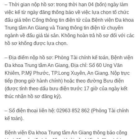
– Thời gian nộp hồ sơ: trong thời hạn 04 (bốn) ngày làm
việc kể từ ngày đăng thông báo về việc lựa chọn tổ chức
đấu giá trên Cổng thông tin điện tử của Bệnh viện Đa khoa
Trung tâm An Giang và Trang thông tin điện tử chuyên
ngành về đấu giá tài sản. Không hoàn trả hồ sơ đối với các
hồ sơ không được lựa chọn.
– Địa điểm nộp hồ sơ: Phòng Tài chính kế toán, Bệnh viện
Đa khoa Trung tâm An Giang, Địa chỉ: Số 60 Ung Văn
Khiêm, P.Mỹ Phước, TP.Long Xuyên, An Giang. Nộp trực
tiếp (trong giờ hành chính) hoặc theo đường Bưu điện
(được tính theo dấu bưu điện trước 17 giờ của ngày kết
thúc nhận hồ sơ đăng ký).
– Số điện thoại liên hệ: 02963 852 862 (Phòng Tài chính
kế toán).
Bệnh viện Đa khoa Trung tâm An Giang thông báo công