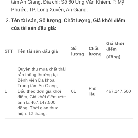
tâm An Giang, Địa chỉ: Số 60 Ung Văn Khiêm, P. Mỹ
Phước, TP. Long Xuyên, An Giang.
Tên tài sản, Số lượng, Chất lượng
,
Giá khởi điểm
của tài sản đấu giá:
Giá khởi
Số
Chất
điểm
STT
Tên tài sản đấu giá
lượng
lượng
(đồng)
Quyền thu mua chất thải
rắn thông thường tại
Bệnh viện Đa khoa
Trung tâm An Giang,
Phế
1
Đấu theo đơn giá khởi
01
467.147.500
liệu
điểm, Giá khởi điểm ước
tính là 467.147.500
đồng, Thời gian thực
hiện: 12 tháng.