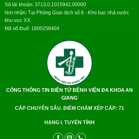
Số tài khoản: 3713.0.1015942.00000
Nơi nhận: Tại Phòng Giao dịch số 6 - Kho bạc nhà nước
khu vực XX
Mã số thuế: 1600258404
CỔNG THÔNG TIN ĐIỆN TỬ BỆNH VIỆN ĐA KHOA AN
GIANG
CẤP CHUYÊN SÂU. ĐIỂM CHẤM XẾP CẤP: 71
HẠNG I. TUYẾN TỈNH