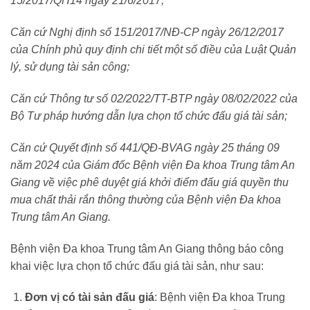
15/2017/QH14 ngày 21/6/2017;
Căn cứ Nghị định số 151/2017/NĐ-CP ngày 26/12/2017
của Chính phủ quy định chi tiết một số điều của Luật Quản
lý, sử dụng tài sản công;
Căn cứ Thông tư số 02/2022/TT-BTP ngày 08/02/2022 của
Bộ Tư pháp hướng dẫn lựa chọn tổ chức đấu giá tài sản
;
Căn cứ Quyết định số 441/QĐ-BVAG ngày 25 tháng 09
năm 2024 của Giám đốc Bệnh viện Đa khoa Trung tâm An
Giang về việc phê duyệt giá khởi điểm đấu giá quyền thu
mua chất thải rắn thông thường của Bệnh viện Đa khoa
Trung tâm An Giang.
Bệnh viện Đa khoa Trung tâm An Giang thông báo công
khai việc lựa chọn tổ chức đấu giá tài sản, như sau:
Đơn vị có tài sản đấu giá
: Bệnh viện Đa khoa Trung