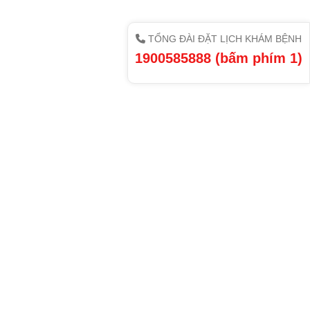
TỔNG ĐÀI ĐẶT LỊCH KHÁM BỆNH
1900585888 (bấm phím 1)