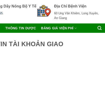
g Dây Nóng Bộ Y Tế
Địa Chỉ Bệnh Viện
95
60 Ung Văn Khiêm, Long Xuyên,
An Giang
C
THÔNG TIN DƯỢC
BẢNG GIÁ VIỆN PHÍ
TIN TÀI KHOẢN GIAO