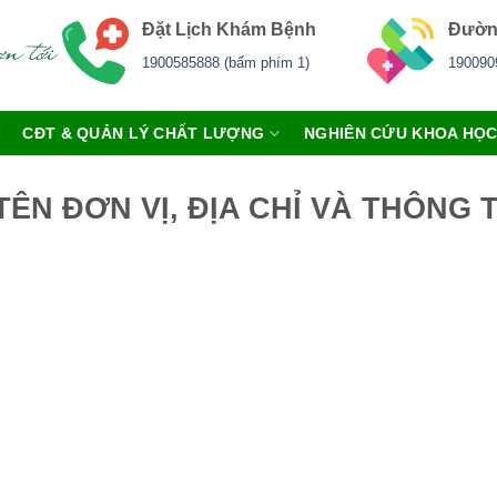
Đặt Lịch Khám Bệnh
Đườn
1900585888 (bấm phím 1)
190090
CĐT & QUẢN LÝ CHẤT LƯỢNG
NGHIÊN CỨU KHOA HỌ
ÊN ĐƠN VỊ, ĐỊA CHỈ VÀ THÔNG 