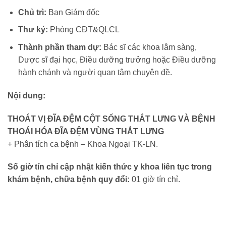
Chủ trì:
Ban Giám đốc
Thư ký:
Phòng CĐT&QLCL
Thành phần tham dự:
Bác sĩ các khoa lâm sàng,
Dược sĩ đại học, Điều dưỡng trưởng hoặc Điều dưỡng
hành chánh và người quan tâm chuyên đề.
Nội dung:
THOÁT VỊ ĐĨA ĐỆM CỘT SỐNG THẮT LƯNG VÀ BỆNH
THOÁI HÓA ĐĨA ĐỆM VÙNG THẮT LƯNG
+ Phân tích ca bệnh – Khoa Ngoại TK-LN.
Số giờ tín chỉ cập nhật kiến thức y khoa liên tục trong
khám bệnh, chữa bệnh quy đổi:
01 giờ tín chỉ.