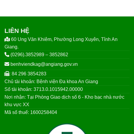
LIÊN HỆ
60 Ung Văn Khiêm, Phường Long Xuyên, Tỉnh An
Giang.
(0296).3852989 – 3852862
benhviendkag@angiang.gov.vn
: 84 296 3854283
Chủ tài khoản: Bệnh viện Đa khoa An Giang
Số tài khoản: 3713.0.1015942.00000
Nơi nhận: Tại Phòng Giao dịch số 6 - Kho bạc nhà nước
khu vực XX
Mã số thuế: 1600258404