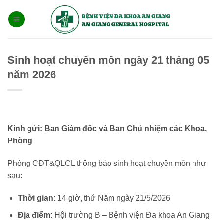
Bỏ
qua
nội
dung
Sinh hoạt chuyên môn ngày 21 tháng 05
năm 2026
Kính gửi: Ban Giám đốc và Ban Chủ nhiệm các Khoa,
Phòng
Phòng CĐT&QLCL thông báo sinh hoạt chuyên môn như
sau:
Thời gian:
14 giờ, thứ Năm ngày 21/5/2026
Địa điểm:
Hội trường B – Bệnh viện Đa khoa An Giang