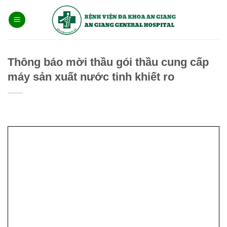
Bỏ
qua
nội
dung
Thông báo mời thầu gói thầu cung cấp
máy sản xuất nước tinh khiết ro