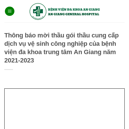
Bỏ
qua
nội
dung
Thông báo mời thầu gói thầu cung cấp
dịch vụ vệ sinh công nghiệp của bệnh
viện đa khoa trung tâm An Giang năm
2021-2023