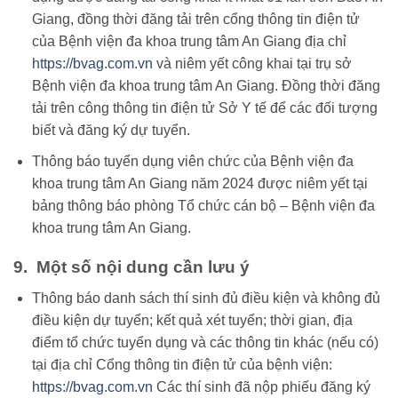
Giang, đồng thời đăng tải trên cổng thông tin điện tử
của Bệnh viện đa khoa trung tâm An Giang địa chỉ
https://bvag.com.vn
và niêm yết công khai tại trụ sở
Bệnh viện đa khoa trung tâm An Giang. Đồng thời đăng
tải trên công thông tin điện tử Sở Y tế để các đối tượng
biết và đăng ký dự tuyển.
Thông báo tuyển dụng viên chức của Bệnh viện đa
khoa trung tâm An Giang năm 2024 được niêm yết tại
bảng thông báo phòng Tổ chức cán bộ – Bệnh viện đa
khoa trung tâm An Giang.
9. Một số nội dung cần lưu ý
Thông báo danh sách thí sinh đủ điều kiện và không đủ
điều kiện dự tuyển; kết quả xét tuyển; thời gian, địa
điểm tổ chức tuyển dụng và các thông tin khác (nếu có)
tại địa chỉ Cổng thông tin điện tử của bệnh viện:
https://bvag.com.vn
Các thí sinh đã nộp phiếu đăng ký