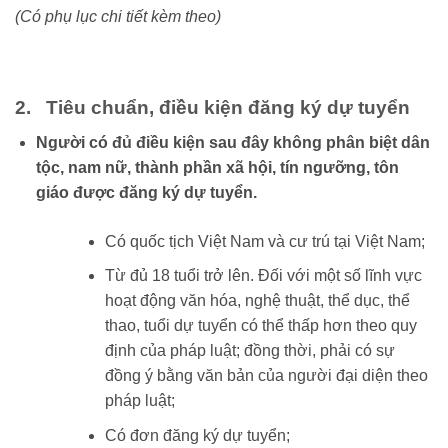
(Có
phụ lục
chi
tiết
kèm
theo)
2. Tiêu chuẩn, điều kiện đăng ký dự tuyển
Người có đủ điều kiện sau đây không phân biệt dân
tộc, nam nữ, thành phần xã hội, tín ngưỡng, tôn
giáo được đăng ký dự tuyển.
Có quốc tịch Việt Nam và cư trú tại Việt Nam;
Từ đủ 18 tuổi trở lên. Đối với một số lĩnh vực
hoạt động văn hóa, nghệ thuật, thể dục, thể
thao, tuổi dự tuyển có thể thấp hơn theo quy
định của pháp luật; đồng thời, phải có sự
đồng ý bằng văn bản của người đại diện theo
pháp luật;
Có đơn đăng ký dự tuyển;