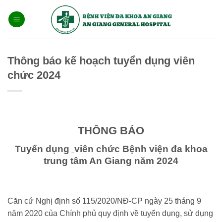
Bỏ
qua
nội
dung
Thông báo kế hoạch tuyển dụng viên
chức 2024
THÔNG BÁO
Tuyển dụng
viên chức Bệnh viện đa khoa
trung tâm An Giang năm 2024
Căn cứ Nghị định số 115/2020/NĐ-CP ngày 25 tháng 9
năm 2020 của Chính phủ quy định về tuyển dụng, sử dụng