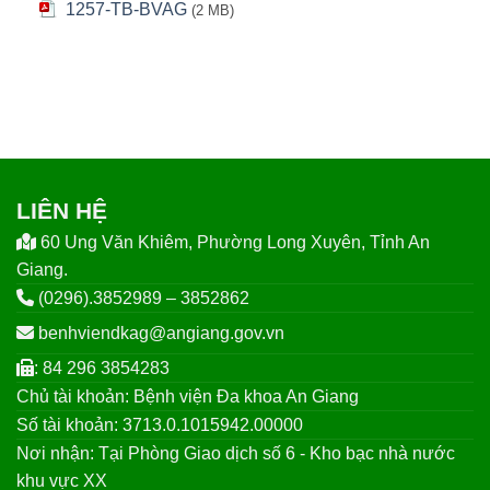
1257-TB-BVAG
(2 MB)
LIÊN HỆ
60 Ung Văn Khiêm, Phường Long Xuyên, Tỉnh An
Giang.
(0296).3852989 – 3852862
benhviendkag@angiang.gov.vn
: 84 296 3854283
Chủ tài khoản: Bệnh viện Đa khoa An Giang
Số tài khoản: 3713.0.1015942.00000
Nơi nhận: Tại Phòng Giao dịch số 6 - Kho bạc nhà nước
khu vực XX