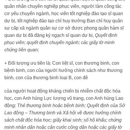
quân nhân chuyên nghiệp phục viên, người làm công tác
cơ yếu chuyển ngành, học viên tốt nghiệp đào tạo sĩ quan
dự bị, tốt nghiệp đào tạo chỉ huy trưởng Ban chỉ huy quân
sự cấp xã ngành quân sự cơ sở được phong quân hàm sĩ
quan dự bị đã đăng ký ngạch sĩ quan dự bị,
Quyết định
phục viên; quyết định chuyển ngành; các giấy tờ minh
chứng liên quan;
+ Đối tượng ưu tiên là: Con liệt sĩ, con thương binh, con
bệnh binh, con của người hưởng chính sách như thương
binh, con của thương binh loại B, con đẻ
của người hoạt động kháng chiến bị nhiễm chất độc hóa
học, con Anh hùng Lực lượng vũ trang, con Anh hùng Lao
động:
Thẻ thương binh hoặc bệnh binh; Quyết định của Sở
Lao động – Thương binh và Xã hội về được hưởng chính
sách chất độc hóa học; giấy khai sinh; sổ hộ khẩu; chứng
minh nhân dân hoặc căn cước công dân hoặc các giấy tờ