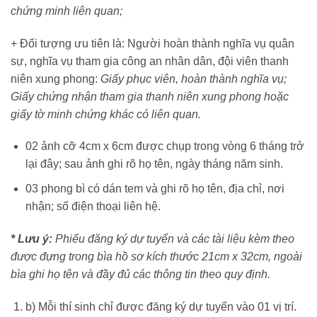
chứng minh liên quan;
+ Đối tượng ưu tiên là: Người hoàn thành nghĩa vụ quân
sự, nghĩa vụ tham gia công an nhân dân, đội viên thanh
niên xung phong:
Giấy phục viên, hoàn thành nghĩa vụ;
Giấy chứng nhận tham gia thanh niên xung phong hoặc
giấy tờ minh chứng khác có liên quan.
02 ảnh cỡ 4cm x 6cm được chụp trong vòng 6 tháng trở
lại đây; sau ảnh ghi rõ họ tên, ngày tháng năm sinh.
03 phong bì có dán tem và ghi rõ họ tên, địa chỉ, nơi
nhận; số điện thoại liên hệ.
* Lưu ý:
Phiếu đăng ký dự tuyển và các tài liệu kèm theo
được đựng trong bìa hồ sơ kích thước 21cm x 32cm, ngoài
bìa ghi họ tên và đầy đủ các thông tin theo quy định.
b) Mỗi thí sinh chỉ được đăng ký dự tuyển vào 01 vị trí.