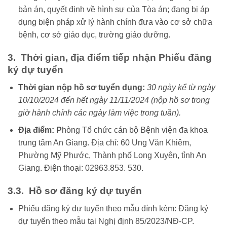
bản án, quyết định về hình sự của Tòa án; đang bị áp
dụng biện pháp xử lý hành chính đưa vào cơ sở chữa
bệnh, cơ sở giáo dục, trường giáo dưỡng.
3. Thời gian, địa điểm tiếp nhận Phiếu đăng
ký dự tuyển
Thời gian nộp hồ sơ tuyển dụng:
30 ngày kể từ ngày
10
/
10
/2024 đến hết ngày
11
/
11
/2024 (nộp hồ sơ trong
giờ hành chính các ngày làm việc trong tuần).
Địa điểm: P
hòng Tổ chức cán bộ Bệnh viện đa khoa
trung tâm An Giang. Địa chỉ: 60 Ung Văn Khiêm,
Phường Mỹ Phước, Thành phố Long Xuyên, tỉnh An
Giang. Điện thoại: 02963.853. 530.
3.3. Hồ sơ đăng ký dự tuyển
Phiếu đăng ký dự tuyển theo mẫu đính kèm: Đăng ký
dự tuyển theo mẫu tại Nghị định 85/2023/NĐ-CP.