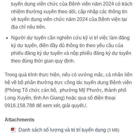
tuyển dụng viên chức của Bệnh viện năm 2024 có trách
nhiệm thường xuyên theo dõi, cập nhập các thông tin
về tuyển dụng viên chức năm 2024 của Bệnh viện tại
địa chỉ nêu trên.
Người dự tuyển cần nghiên cứu kỹ vị trí việc làm đăng
ký dự tuyển, điền đầy đủ thông tin theo yêu cầu của
phiếu đăng ký dự tuyển và nộp phiếu đăng ký dự tuyển
theo đúng thời gian quy định.
Trong quá trình thực hiện, nếu có vướng mắc, cá nhân liên
hệ về bộ phân thường trực công tác tuyển dụng Bệnh viện
(Phòng Tổ chức cán bộ, phường Mỹ Phước, thành phố
Long Xuyên, tỉnh An Giang) hoặc qua số điện thoại
0916.158.788 để xem xét, giải quyết./.
Attachments
Danh sách số lượng và trị trí tuyển dụng
(3 MB)