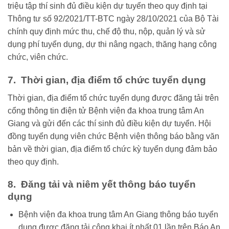
triệu tập thí sinh đủ điều kiện dự tuyển theo quy định tại
Thông tư số 92/2021/TT-BTC ngày 28/10/2021 của Bộ Tài
chính quy định mức thu, chế độ thu, nộp, quản lý và sử
dụng phí tuyển dụng, dự thi nâng ngạch, thăng hạng công
chức, viên chức.
7. Thời gian, địa điểm tổ chức tuyển dụng
Thời gian, địa điểm tổ chức tuyển dụng được đăng tải trên
cổng thông tin điện tử Bệnh viện đa khoa trung tâm An
Giang và gửi đến các thí sinh đủ điều kiện dự tuyển. Hội
đồng tuyển dụng viên chức Bệnh viện thông báo bằng văn
bản về thời gian, địa điểm tổ chức kỳ tuyển dụng đảm bảo
theo quy định.
8. Đăng tải và niêm yết thông báo tuyển
dụng
Bệnh viện đa khoa trung tâm An Giang thông báo tuyển
dụng được đăng tải công khai ít nhất 01 lần trên Báo An