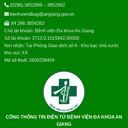
(0296).3852989 – 3852862
benhviendkag@angiang.gov.vn
: 84 296 3854283
Chủ tài khoản: Bệnh viện Đa khoa An Giang
Số tài khoản: 3713.0.1015942.00000
Nơi nhận: Tại Phòng Giao dịch số 6 - Kho bạc nhà nước
khu vực XX
Mã số thuế: 1600258404
CỔNG THÔNG TIN ĐIỆN TỬ BỆNH VIỆN ĐA KHOA AN
GIANG