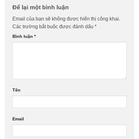
Để lại một bình luận
Email của bạn sẽ không được hiển thị công khai.
Các trường bắt buộc được đánh dấu
*
Bình luận
*
Tên
Email