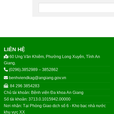
LIÊN HỆ
60 Ung Văn Khiêm, Phường Long Xuyên, Tỉnh An
Giang.
(0296).3852989 – 3852862
benhviendkag@angiang.gov.vn
: 84 296 3854283
Chủ tài khoản: Bệnh viện Đa khoa An Giang
Số tài khoản: 3713.0.1015942.00000
Nơi nhận: Tại Phòng Giao dịch số 6 - Kho bạc nhà nước
khu vực XX