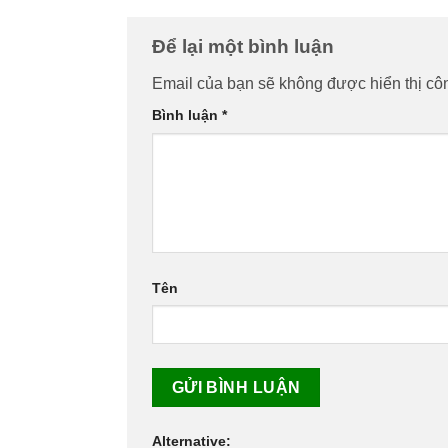
Để lại một bình luận
Email của bạn sẽ không được hiển thị côn
Bình luận
*
Tên
Alternative: