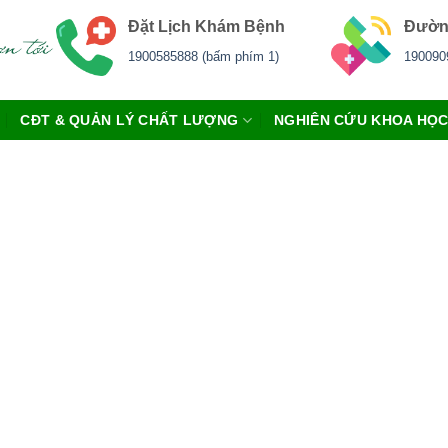
Đặt Lịch Khám Bệnh
Đườn
1900585888 (bấm phím 1)
190090
CĐT & QUẢN LÝ CHẤT LƯỢNG
NGHIÊN CỨU KHOA HỌ