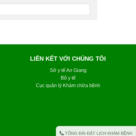
LIÊN KẾT VỚI CHÚNG TÔI
Sở y tế An Giang
Bộ y tế
Cục quản lý Khám chữa bệnh
TỔNG ĐÀI ĐẶT LỊCH KHÁM BỆNH