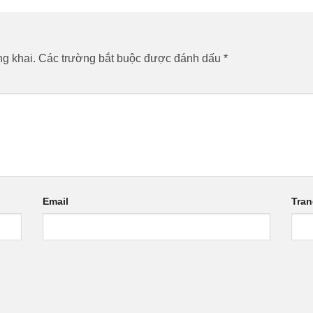
g khai.
Các trường bắt buộc được đánh dấu
*
Email
Tra