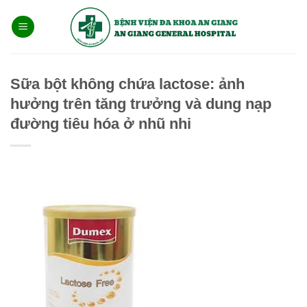
Bỏ
qua
nội
dung
Sữa bột không chứa lactose: ảnh
hưởng trên tăng trưởng và dung nạp
đường tiêu hóa ở nhũ nhi