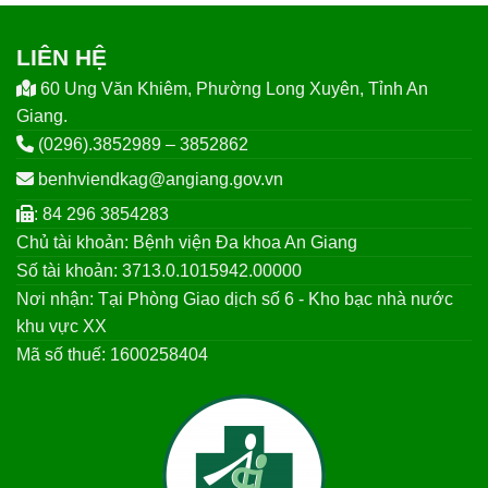
LIÊN HỆ
60 Ung Văn Khiêm, Phường Long Xuyên, Tỉnh An
Giang.
(0296).3852989 – 3852862
benhviendkag@angiang.gov.vn
: 84 296 3854283
Chủ tài khoản: Bệnh viện Đa khoa An Giang
Số tài khoản: 3713.0.1015942.00000
Nơi nhận: Tại Phòng Giao dịch số 6 - Kho bạc nhà nước
khu vực XX
Mã số thuế: 1600258404