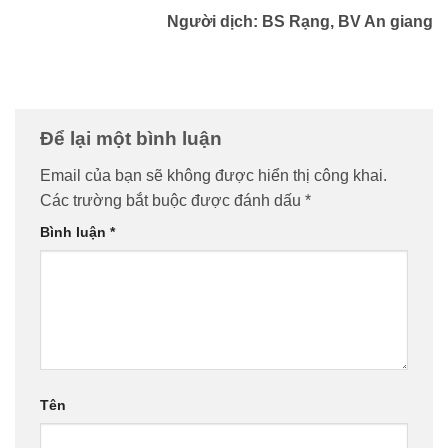
Người dịch: BS Rạng, BV An giang
Để lại một bình luận
Email của bạn sẽ không được hiển thị công khai.
Các trường bắt buộc được đánh dấu
*
Bình luận
*
Tên