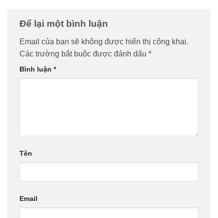
Để lại một bình luận
Email của bạn sẽ không được hiển thị công khai.
Các trường bắt buộc được đánh dấu
*
Bình luận
*
Tên
Email