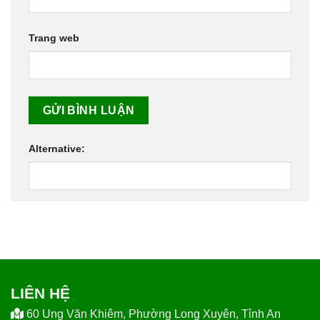
Trang web
Alternative:
LIÊN HỆ
60 Ung Văn Khiêm, Phường Long Xuyên, Tỉnh An