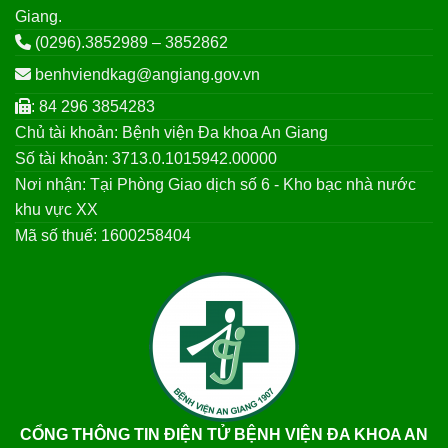
Giang.
(0296).3852989 – 3852862
benhviendkag@angiang.gov.vn
: 84 296 3854283
Chủ tài khoản: Bệnh viện Đa khoa An Giang
Số tài khoản: 3713.0.1015942.00000
Nơi nhận: Tại Phòng Giao dịch số 6 - Kho bạc nhà nước
khu vực XX
Mã số thuế: 1600258404
CỔNG THÔNG TIN ĐIỆN TỬ BỆNH VIỆN ĐA KHOA AN