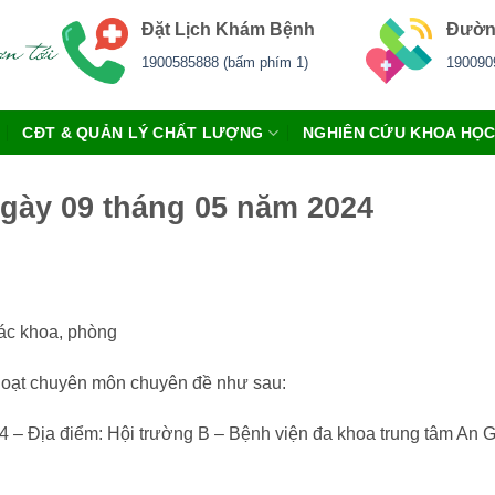
Đặt Lịch Khám Bệnh
Đườn
1900585888 (bấm phím 1)
190090
CĐT & QUẢN LÝ CHẤT LƯỢNG
NGHIÊN CỨU KHOA HỌ
gày 09 tháng 05 năm 2024
ác khoa, phòng
oạt chuyên môn chuyên đề như sau:
4 – Địa điểm: Hội trường B – Bệnh viện đa khoa trung tâm An 