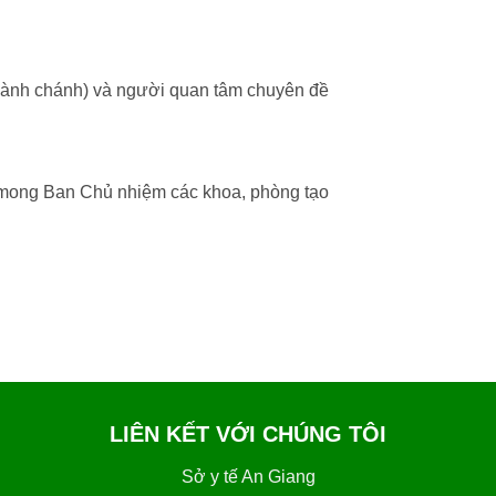
hành chánh) và người quan tâm chuyên đề
 mong Ban Chủ nhiệm các khoa, phòng tạo
LIÊN KẾT VỚI CHÚNG TÔI
Sở y tế An Giang