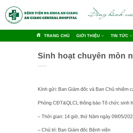
Bỏ
qua
nội
dung
TRANG CHỦ
GIỚI THIỆU
TIN TỨC
Sinh hoạt chuyên môn n
Kính gửi: Ban Giám đốc và Ban Chủ nhiệm c
Phòng CĐT&QLCL thông báo Tổ chức sinh h
– Thời gian: 14 giờ, thứ Năm ngày 09/05/202
– Chủ trì: Ban Giám đốc Bệnh viện