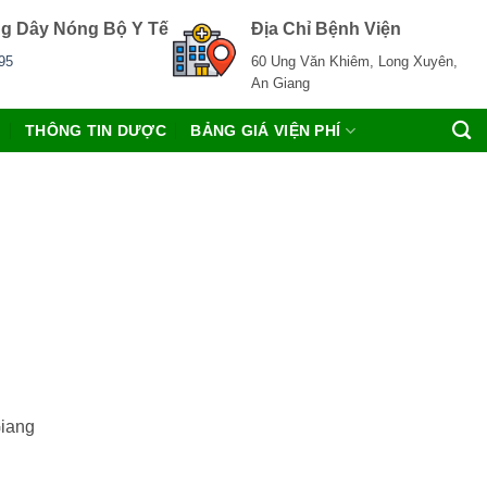
g Dây Nóng Bộ Y Tế
Địa Chỉ Bệnh Viện
95
60 Ung Văn Khiêm, Long Xuyên,
An Giang
C
THÔNG TIN DƯỢC
BẢNG GIÁ VIỆN PHÍ
Giang