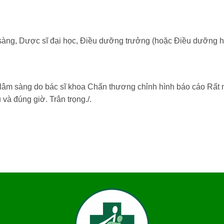
sàng, Dược sĩ đại học, Điều dưỡng trưởng (hoặc Điều dưỡng 
 lâm sàng do bác sĩ khoa Chấn thương chỉnh hình báo cáo Rất
và đúng giờ. Trân trọng./.