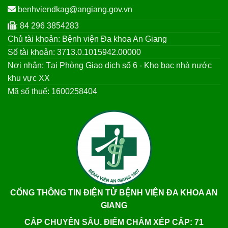
benhviendkag@angiang.gov.vn
: 84 296 3854283
Chủ tài khoản: Bệnh viện Đa khoa An Giang
Số tài khoản: 3713.0.1015942.00000
Nơi nhận: Tại Phòng Giao dịch số 6 - Kho bạc nhà nước
khu vực XX
Mã số thuế: 1600258404
CỔNG THÔNG TIN ĐIỆN TỬ BỆNH VIỆN ĐA KHOA AN
GIANG
CẤP CHUYÊN SÂU. ĐIỂM CHẤM XẾP CẤP: 71