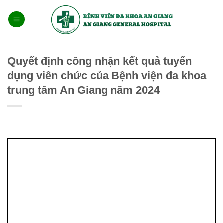
Bỏ
qua
nội
dung
Quyết định công nhận kết quả tuyển
dụng viên chức của Bệnh viện đa khoa
trung tâm An Giang năm 2024