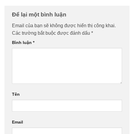
Để lại một bình luận
Email của bạn sẽ không được hiển thị công khai.
Các trường bắt buộc được đánh dấu
*
Bình luận
*
Tên
Email