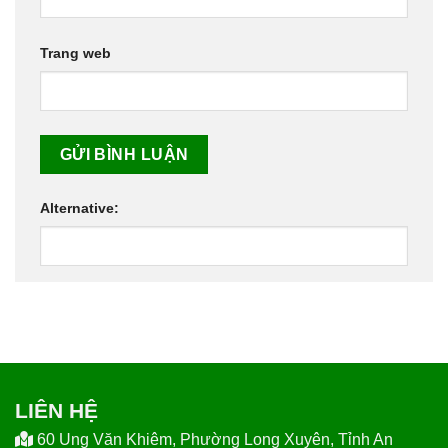
Trang web
Alternative:
LIÊN HỆ
60 Ung Văn Khiêm, Phường Long Xuyên, Tỉnh An