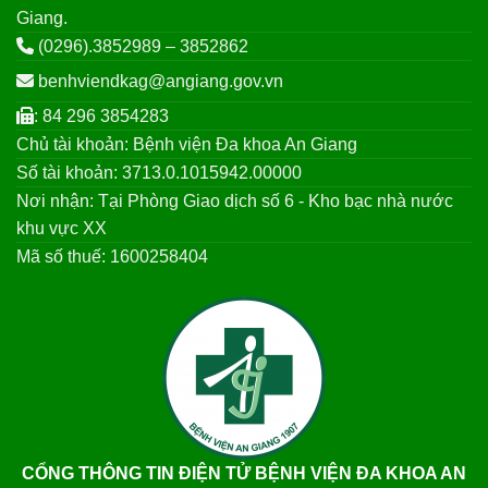
Giang.
(0296).3852989 – 3852862
benhviendkag@angiang.gov.vn
: 84 296 3854283
Chủ tài khoản: Bệnh viện Đa khoa An Giang
Số tài khoản: 3713.0.1015942.00000
Nơi nhận: Tại Phòng Giao dịch số 6 - Kho bạc nhà nước
khu vực XX
Mã số thuế: 1600258404
CỔNG THÔNG TIN ĐIỆN TỬ BỆNH VIỆN ĐA KHOA AN