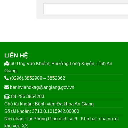
LIÊN HỆ
60 Ung Văn Khiêm, Phường Long Xuyên, Tỉnh An
Giang.
(0296).3852989 – 3852862
benhviendkag@angiang.gov.vn
: 84 296 3854283
Chủ tài khoản: Bệnh viện Đa khoa An Giang
Số tài khoản: 3713.0.1015942.00000
Nơi nhận: Tại Phòng Giao dịch số 6 - Kho bạc nhà nước
khu vực XX