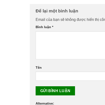
Để lại một bình luận
Email của bạn sẽ không được hiển thị côn
Bình luận
*
Tên
Alternative: