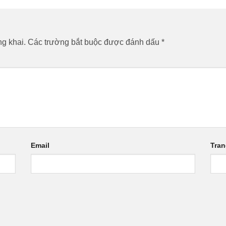
g khai.
Các trường bắt buộc được đánh dấu
*
Email
Tra