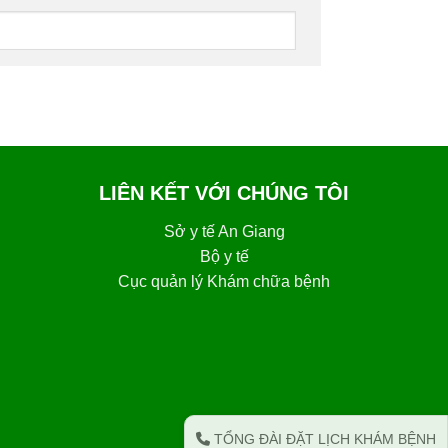
LIÊN KẾT VỚI CHÚNG TÔI
Sở y tế An Giang
Bộ y tế
Cục quản lý Khám chữa bệnh
TỔNG ĐÀI ĐẶT LỊCH KHÁM BỆNH