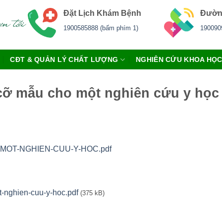
Đặt Lịch Khám Bệnh
Đườn
1900585888 (bấm phím 1)
190090
CĐT & QUẢN LÝ CHẤT LƯỢNG
NGHIÊN CỨU KHOA HỌ
cỡ mẫu cho một nghiên cứu y học
MOT-NGHIEN-CUU-Y-HOC.pdf
-nghien-cuu-y-hoc.pdf
(375 kB)