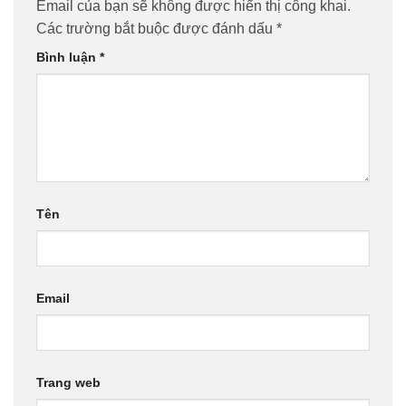
Email của bạn sẽ không được hiển thị công khai.
Các trường bắt buộc được đánh dấu
*
Bình luận
*
Tên
Email
Trang web