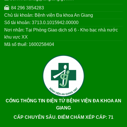
: 84 296 3854283
Chủ tài khoản: Bệnh viện Đa khoa An Giang
Số tài khoản: 3713.0.1015942.00000
Nơi nhận: Tại Phòng Giao dịch số 6 - Kho bạc nhà nước
khu vực XX
Mã số thuế: 1600258404
CỔNG THÔNG TIN ĐIỆN TỬ BỆNH VIỆN ĐA KHOA AN
GIANG
CẤP CHUYÊN SÂU. ĐIỂM CHẤM XẾP CẤP: 71