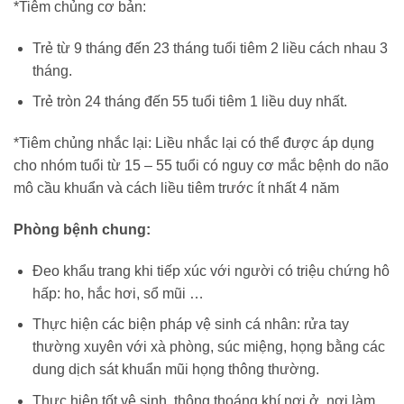
*Tiêm chủng cơ bản:
Trẻ từ 9 tháng đến 23 tháng tuổi tiêm 2 liều cách nhau 3
tháng.
Trẻ tròn 24 tháng đến 55 tuổi tiêm 1 liều duy nhất.
*Tiêm chủng nhắc lại: Liều nhắc lại có thể được áp dụng
cho nhóm tuổi từ 15 – 55 tuổi có nguy cơ mắc bệnh do não
mô cầu khuẩn và cách liều tiêm trước ít nhất 4 năm
Phòng bệnh chung:
Đeo khẩu trang khi tiếp xúc với người có triệu chứng hô
hấp: ho, hắc hơi, sổ mũi …
Thực hiện các biện pháp vệ sinh cá nhân: rửa tay
thường xuyên với xà phòng, súc miệng, họng bằng các
dung dịch sát khuẩn mũi họng thông thường.
Thực hiện tốt vệ sinh, thông thoáng khí nơi ở, nơi làm