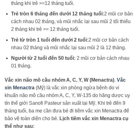
tháng khi trẻ >=12 tháng tuổi.
Trẻ tròn 6 tháng đến dưới 12 tháng tuổi:
2 mũi cơ bản
cách nhau 02 tháng, và mũi nhắc lại sau mũi 2 tối thiểu
2 tháng khi trẻ >= 12 tháng tuổi.
Trẻ từ tròn 1 tuổi đến dưới 2 tuổi:
2 mũi cơ bản cách
nhau 02 tháng và mũi nhắc lại sau mũi 2 là 12 tháng.
Người từ 2 tuổi đến 50 tuổi:
2 mũi cơ bản cách nhau
01 tháng.
Vắc xin não mô cầu nhóm A, C, Y, W (Menactra)
.
Vắc
xin Menactra
(Mỹ) là vắc xin phòng ngừa bệnh do vi
khuẩn não mô cầu nhóm A, C, Y, W-135 do hãng dược uy
tín thế giới Sanofi Pasteur sản xuất tại Mỹ. Khi trẻ đến 9
tháng tuổi, ba mẹ cần đưa bé đi tiêm vắc xin Menactra để
bảo vệ toàn diện cho bé.
Lịch tiêm vắc xin Menactra cụ
thể như sau: