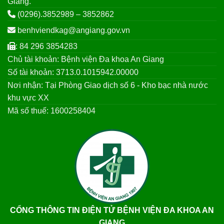
Giang.
(0296).3852989 – 3852862
benhviendkag@angiang.gov.vn
: 84 296 3854283
Chủ tài khoản: Bệnh viện Đa khoa An Giang
Số tài khoản: 3713.0.1015942.00000
Nơi nhận: Tại Phòng Giao dịch số 6 - Kho bạc nhà nước
khu vực XX
Mã số thuế: 1600258404
CỔNG THÔNG TIN ĐIỆN TỬ BỆNH VIỆN ĐA KHOA AN
GIANG