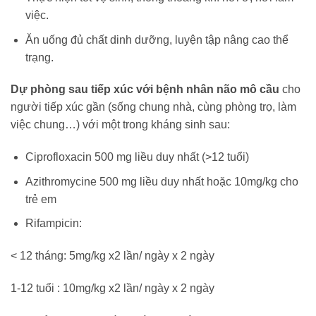
việc.
Ăn uống đủ chất dinh dưỡng, luyện tập nâng cao thể
trạng.
Dự phòng sau tiếp xúc với bệnh nhân não mô cầu
cho
người tiếp xúc gần (sống chung nhà, cùng phòng trọ, làm
việc chung…) với một trong kháng sinh sau:
Ciprofloxacin 500 mg liều duy nhất (>12 tuổi)
Azithromycine 500 mg liều duy nhất hoặc 10mg/kg cho
trẻ em
Rifampicin:
< 12 tháng: 5mg/kg x2 lần/ ngày x 2 ngày
1-12 tuổi : 10mg/kg x2 lần/ ngày x 2 ngày