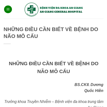
Bỏ
qua
nội
dung
NHỮNG ĐIỀU CẦN BIẾT VỀ BỆNH DO
NÃO MÔ CẤU
NHỮNG ĐIỀU CẦN BIẾT VỀ BỆNH DO
NÃO MÔ CẤU
BS.CKII. Dương
Quốc Hiền
Trưởng khoa Truyền Nhiễm – Bệnh viện đa khoa trung tâm