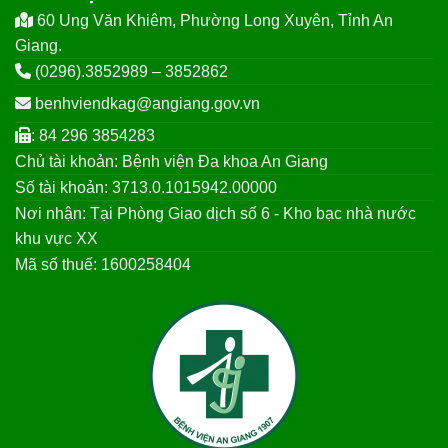
60 Ung Văn Khiêm, Phường Long Xuyên, Tỉnh An
Giang.
(0296).3852989 – 3852862
benhviendkag@angiang.gov.vn
: 84 296 3854283
Chủ tài khoản: Bệnh viện Đa khoa An Giang
Số tài khoản: 3713.0.1015942.00000
Nơi nhận: Tại Phòng Giao dịch số 6 - Kho bạc nhà nước
khu vực XX
Mã số thuế: 1600258404