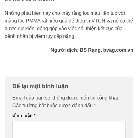
Những phát hiện này cho thấy rằng lọc máu liên tục với
màng lọc PMMA rất hiệu quả để điều trị VTCN và nó có thể
được dự kiến đóng góp vào việc cải thiện kết cục của
bệnh nhân bị viêm tụy cấp nặng.
Người dịch: BS Rạng, bvag.com.vn
Để lại một bình luận
Email của bạn sẽ không được hiển thị công khai.
Các trường bắt buộc được đánh dấu
*
Bình luận
*