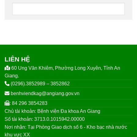
LIÊN HỆ
60 Ung Văn Khiêm, Phường Long Xuyên, Tỉnh An
Giang.
(0296).3852989 – 3852862
benhviendkag@angiang.gov.vn
: 84 296 3854283
Chủ tài khoản: Bệnh viện Đa khoa An Giang
Số tài khoản: 3713.0.1015942.00000
Nơi nhận: Tại Phòng Giao dịch số 6 - Kho bạc nhà nước
khu vực XX