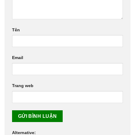
Tên
Email
Trang web
Alternative: