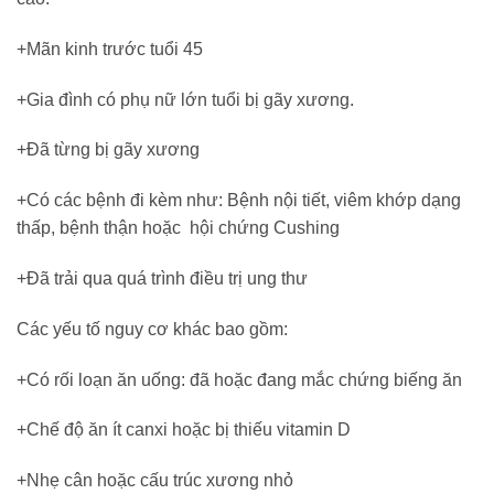
+Mãn kinh trước tuổi 45
+Gia đình có phụ nữ lớn tuổi bị gãy xương.
+Đã từng bị gãy xương
+Có các bệnh đi kèm như: Bệnh nội tiết, viêm khớp dạng
thấp, bệnh thận hoặc hội chứng Cushing
+Đã trải qua quá trình điều trị ung thư
Các yếu tố nguy cơ khác bao gồm:
+Có rối loạn ăn uống: đã hoặc đang mắc chứng biếng ăn
+Chế độ ăn ít canxi hoặc bị thiếu vitamin D
+Nhẹ cân hoặc cấu trúc xương nhỏ