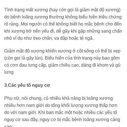
Tình trạng mất xương (hay còn gọi là giảm mật độ xương)
do bệnh loãng xương thường không biểu hiện triệu chứng
rõ ràng. Mọi người có thể không biết họ mắc bệnh cho đến
khi xương trở nên yếu đi, dễ gãy khi gặp những sang chấn
nhỏ ví dụ như trẹo chân, va đập hoặc té ngã.
Giảm mật độ xương khiến xương ở cột sống có thể bị xẹp
(còn gọi là gãy lún). Biểu hiện của tình trạng này bao gồm
có cơn đau lưng cấp, giảm chiều cao, dáng đi khom và gù
lưng
3.Các yếu tố nguy cơ
Phụ nữ, nói chung, có nhiều khả năng bị loãng xương
nhiều hơn nam giới do tổng khối lượng xương thấp hơn
do với nam giới. Khi bạn mắc một hoặc nhiều các yếu tố
nguy cơ sau đây, nguy cơ bị mắc bệnh loãng xương càng
cao: