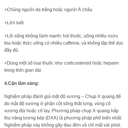
+Chủng người da trắng hoặc người Á châu
+Lớn tuổi
+Lối sống không lành mạnh: hút thuốc, uống nhiều rượu
bia hoặc thức uống có nhiều caffeine, và không tập thể dục
đầy đủ.
+Dùng một số loại thuốc như corticosteroid hoặc heparin
trong thời gian dài
4.Cận lâm sàng:
Nghiệm pháp đánh giá mật độ xương – Chụp X quang để
đo mật độ xương ở phần cột sống thắt lưng, vùng cổ
xương đùi hoặc cổ tay. Phương pháp chụp X quang hấp
thụ năng lượng kép (DXA) là phương pháp phổ biến nhất.
Nghiệm pháp này không gây đau đớn và chỉ mất vài phút.