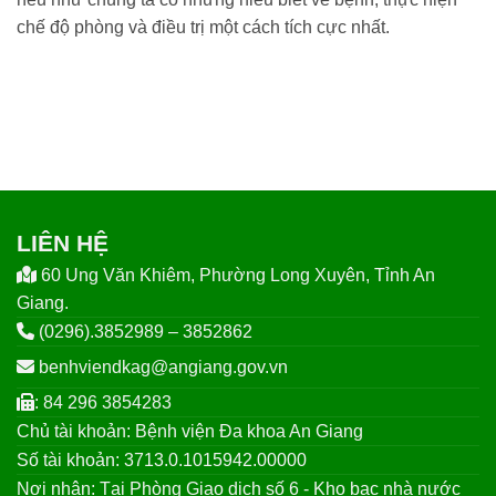
chế độ phòng và điều trị một cách tích cực nhất.
LIÊN HỆ
60 Ung Văn Khiêm, Phường Long Xuyên, Tỉnh An
Giang.
(0296).3852989 – 3852862
benhviendkag@angiang.gov.vn
: 84 296 3854283
Chủ tài khoản: Bệnh viện Đa khoa An Giang
Số tài khoản: 3713.0.1015942.00000
Nơi nhận: Tại Phòng Giao dịch số 6 - Kho bạc nhà nước