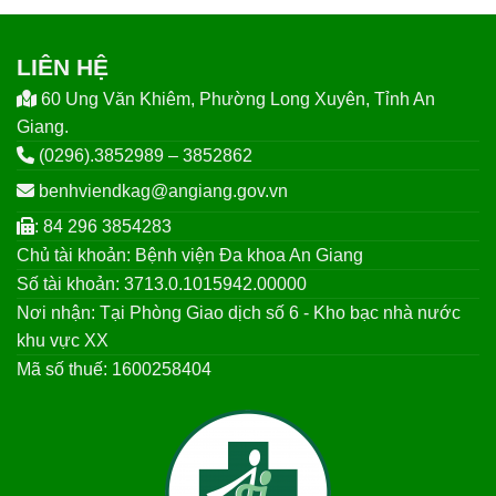
LIÊN HỆ
60 Ung Văn Khiêm, Phường Long Xuyên, Tỉnh An
Giang.
(0296).3852989 – 3852862
benhviendkag@angiang.gov.vn
: 84 296 3854283
Chủ tài khoản: Bệnh viện Đa khoa An Giang
Số tài khoản: 3713.0.1015942.00000
Nơi nhận: Tại Phòng Giao dịch số 6 - Kho bạc nhà nước
khu vực XX
Mã số thuế: 1600258404