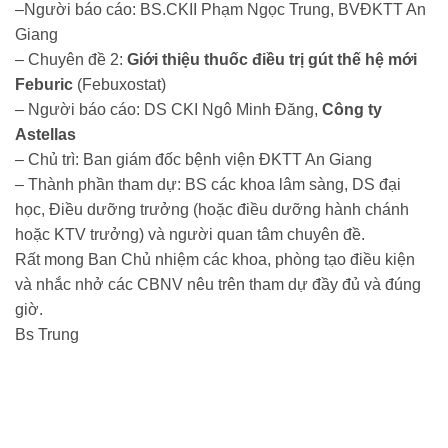
–Người báo cáo: BS.CKII Phạm Ngọc Trung, BVĐKTT An
Giang
– Chuyên đề 2:
Giới thiệu thuốc điều trị gút thế hệ mới
Feburic
(
Febuxostat)
– Người báo cáo: DS CKI Ngô Minh Đăng,
Công ty
Astellas
– Chủ trì: Ban giám đốc bệnh viện ĐKTT An Giang
– Thành phần tham dự: BS các khoa lâm sàng, DS đại
học, Điều dưỡng trưởng (hoặc điều dưỡng hành chánh
hoặc KTV trưởng) và người quan tâm chuyên đề.
Rất mong Ban Chủ nhiệm các khoa, phòng tạo điều kiện
và nhắc nhở các CBNV nêu trên tham dự đầy đủ và đúng
giờ.
Bs Trung