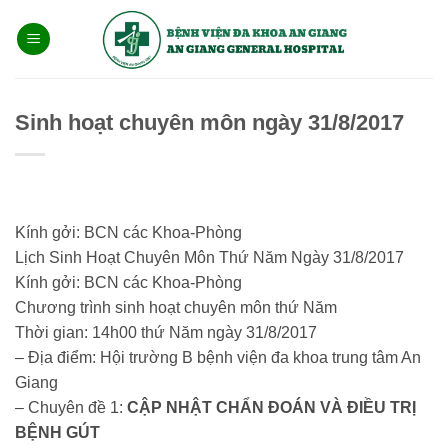
Bỏ
qua
nội
dung
Sinh hoạt chuyên môn ngày 31/8/2017
Kính gởi: BCN các Khoa-Phòng
Lịch Sinh Hoạt Chuyên Môn Thứ Năm Ngày 31/8/2017
Kính gởi: BCN các Khoa-Phòng
Chương trình sinh hoạt chuyên môn thứ Năm
Thời gian: 14h00 thứ Năm ngày 31/8/2017
– Địa điểm: Hội trường B bệnh viện đa khoa trung tâm An
Giang
– Chuyên đề 1:
CẬP NHẬT CHẨN ĐOÁN VÀ ĐIỀU TRỊ
BỆNH GÚT