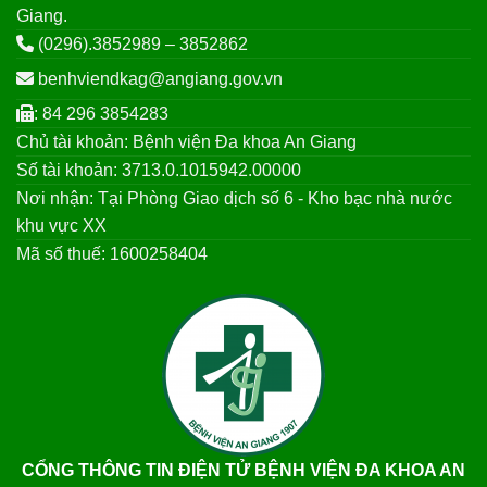
Giang.
(0296).3852989 – 3852862
benhviendkag@angiang.gov.vn
: 84 296 3854283
Chủ tài khoản: Bệnh viện Đa khoa An Giang
Số tài khoản: 3713.0.1015942.00000
Nơi nhận: Tại Phòng Giao dịch số 6 - Kho bạc nhà nước
khu vực XX
Mã số thuế: 1600258404
CỔNG THÔNG TIN ĐIỆN TỬ BỆNH VIỆN ĐA KHOA AN