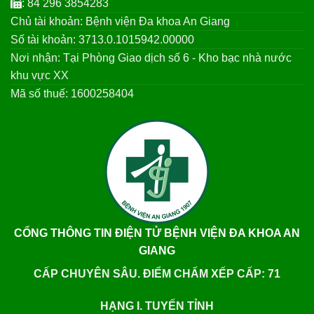
: 84 296 3854283
Chủ tài khoản: Bệnh viện Đa khoa An Giang
Số tài khoản: 3713.0.1015942.00000
Nơi nhận: Tại Phòng Giao dịch số 6 - Kho bạc nhà nước
khu vực XX
Mã số thuế: 1600258404
CỔNG THÔNG TIN ĐIỆN TỬ BỆNH VIỆN ĐA KHOA AN
GIANG
CẤP CHUYÊN SÂU. ĐIỂM CHẤM XẾP CẤP: 71
HẠNG I. TUYẾN TỈNH