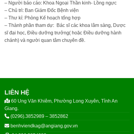
– Người báo cáo: Khoa Ngoại Thần kinh- Lồng ngực
– Chủ trì: Ban Giám Đốc Bệnh viện
– Thư kí: Phòng Kế hoạch tổng hợp
– Thành phần tham dự: Bác sĩ các khoa lâm sàng, Dược
sĩ đại học, Điều dưỡng trưởng( hoặc Điều dưỡng hành
chánh) và người quan tâm chuyên đề.
LIÊN HỆ
60 Ung Văn Khiêm, Phường Long Xuyên, Tỉnh An
Giang.
(0296).3852989 – 3852862
benhviendkag@angiang.gov.vn