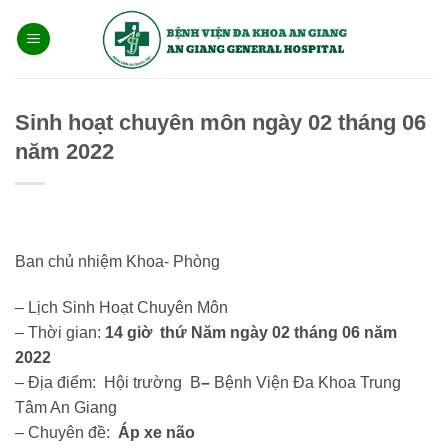
Bỏ
qua
nội
dung
Sinh hoạt chuyên môn ngày 02 tháng 06
năm 2022
Ban chủ nhiệm Khoa- Phòng
– Lịch Sinh Hoạt Chuyên Môn
– Thời gian:
14 giờ thứ Năm ngày 02 tháng 06
năm
2022
– Địa điểm: Hội trường B
–
Bệnh Viện Đa Khoa Trung
Tâm An Giang
– Chuyên đề:
Áp xe não