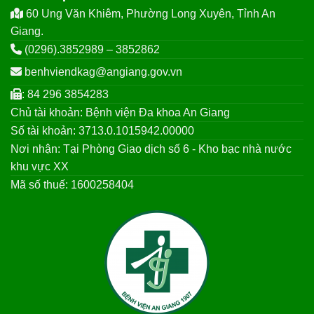
60 Ung Văn Khiêm, Phường Long Xuyên, Tỉnh An
Giang.
(0296).3852989 – 3852862
benhviendkag@angiang.gov.vn
: 84 296 3854283
Chủ tài khoản: Bệnh viện Đa khoa An Giang
Số tài khoản: 3713.0.1015942.00000
Nơi nhận: Tại Phòng Giao dịch số 6 - Kho bạc nhà nước
khu vực XX
Mã số thuế: 1600258404