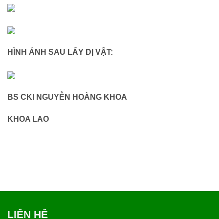
HÌNH ẢNH SAU LẤY DỊ VẬT:
BS CKI NGUYỄN HOÀNG KHOA
KHOA LAO
LIÊN HỆ