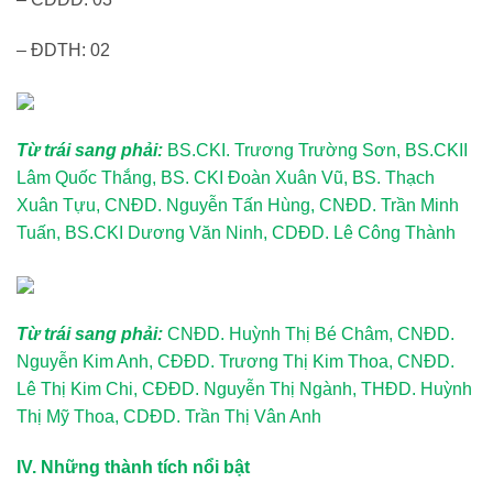
– ĐDTH: 02
Từ trái sang phải:
BS.CKI. Trương Trường Sơn, BS.CKII
Lâm Quốc Thắng, BS. CKI Đoàn Xuân Vũ, BS. Thạch
Xuân Tựu, CNĐD. Nguyễn Tấn Hùng, CNĐD. Trần Minh
Tuấn, BS.CKI Dương Văn Ninh, CDĐD. Lê Công Thành
Từ trái sang phải:
CNĐD. Huỳnh Thị Bé Châm, CNĐD.
Nguyễn Kim Anh, CĐĐD. Trương Thị Kim Thoa, CNĐD.
Lê Thị Kim Chi, CĐĐD. Nguyễn Thị Ngành, THĐD. Huỳnh
Thị Mỹ Thoa, CDĐD. Trần Thị Vân Anh
IV. Những thành tích nổi bật