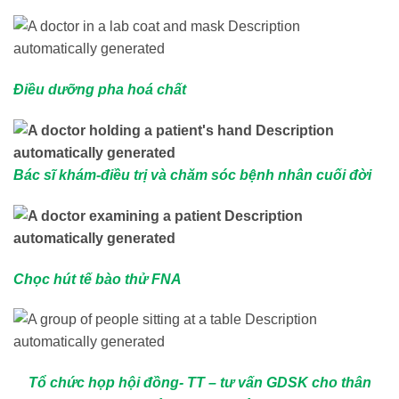
Điều dưỡng pha hoá chất
Bác sĩ khám-điều trị và chăm sóc bệnh nhân cuối đời
Chọc hút tế bào thử FNA
Tổ chức họp hội đồng- TT – tư vấn GDSK cho thân