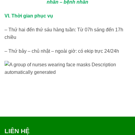
nhân – bệnh nhân
VI. Thời gian phục vụ
– Thứ hai đến thứ sáu hàng tuần: Từ 07h sáng đến 17h
chiều
– Thứ bảy – chủ nhật – ngoài giờ: có ekip trực 24/24h
LIÊN HỆ