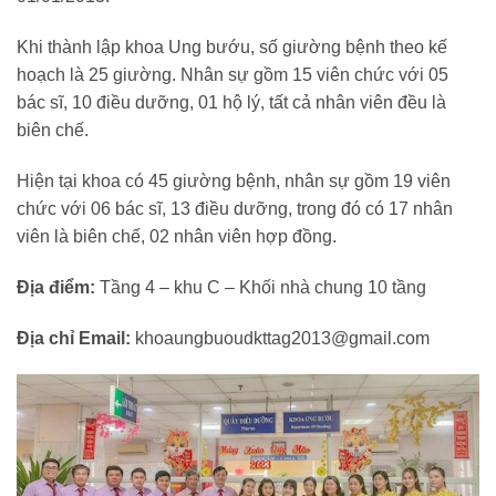
Khi thành lập khoa Ung bướu, số giường bệnh theo kế
hoạch là 25 giường. Nhân sự gồm 15 viên chức với 05
bác sĩ, 10 điều dưỡng, 01 hộ lý, tất cả nhân viên đều là
biên chế.
Hiện tại khoa có 45 giường bệnh, nhân sự gồm 19 viên
chức với 06 bác sĩ, 13 điều dưỡng, trong đó có 17 nhân
viên là biên chế, 02 nhân viên hợp đồng.
Địa điểm:
Tầng 4 – khu C – Khối nhà chung 10 tầng
Địa chỉ Email:
khoaungbuoudkttag2013@gmail.com