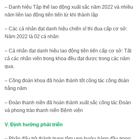
– Danh hiệu Tập thể lao động xuất sắc năm 2022 và nhiều
năm liền lao động tiên tiến từ khi thành lập
– Các cá nhân đạt danh hiệu chiến sĩ thi đua cấp cơ sở:
Năm 2022 là 02 cá nhân
– Cá nhân đạt danh hiệu lao động tiên tiến cấp cơ sở: Tất
cả các nhân viên trong khoa đều đạt được trong các năm
qua.
– Công đoàn khoa đã hoàn thành tốt công tác công đoàn
hằng năm
– Đoàn thanh niên đã hoàn thành xuất sắc công tác Đoàn
và phong trào thanh niên Bệnh viện
V. Định hướng phát triển
– Phấn đấu trở thành trung tâm ung bướu hàng đầu trong