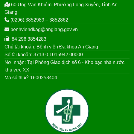
60 Ung Văn Khiêm, Phường Long Xuyên, Tỉnh An
Giang.
(0296).3852989 – 3852862
benhviendkag@angiang.gov.vn
: 84 296 3854283
Chủ tài khoản: Bệnh viện Đa khoa An Giang
Số tài khoản: 3713.0.1015942.00000
Nơi nhận: Tại Phòng Giao dịch số 6 - Kho bạc nhà nước
khu vực XX
Mã số thuế: 1600258404