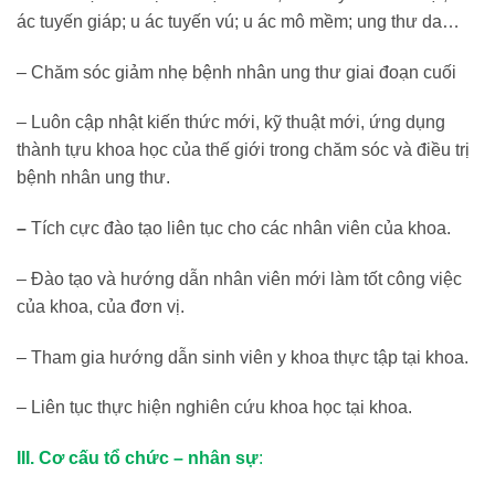
ác tuyến giáp; u ác tuyến vú; u ác mô mềm; ung thư da…
– Chăm sóc giảm nhẹ bệnh nhân ung thư giai đoạn cuối
– Luôn cập nhật kiến thức mới, kỹ thuật mới, ứng dụng
thành tựu khoa học của thế giới trong chăm sóc và điều trị
bệnh nhân ung thư.
–
Tích cực đào tạo liên tục cho các nhân viên của khoa.
– Đào tạo và hướng dẫn nhân viên mới làm tốt công việc
của khoa, của đơn vị.
– Tham gia hướng dẫn sinh viên y khoa thực tập tại khoa.
– Liên tục thực hiện nghiên cứu khoa học tại khoa.
III. Cơ cấu tổ chức – nhân sự
: