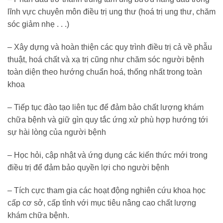
lĩnh vực chuyên môn điều trị ung thư (hoá trị ung thư, chăm
sóc giảm nhẹ . . .)
– Xây dựng và hoàn thiện các quy trình điều trị cả về phẫu
thuật, hoá chất và xạ trị cũng như chăm sóc người bệnh
toàn diện theo hướng chuẩn hoá, thống nhất trong toàn
khoa
– Tiếp tục đào tạo liên tục để đảm bảo chất lượng khám
chữa bệnh và giữ gìn quy tắc ứng xử phù hợp hướng tới
sự hài lòng của người bệnh
– Học hỏi, cập nhật và ứng dụng các kiến thức mới trong
điều trị để đảm bảo quyền lợi cho người bệnh
– Tích cực tham gia các hoạt động nghiên cứu khoa học
cấp cơ sở, cấp tỉnh với mục tiêu nâng cao chất lượng
khám chữa bệnh.