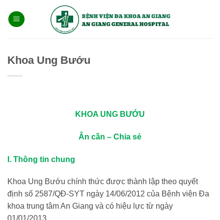
Bỏ
qua
nội
dung
Khoa Ung Bướu
KHOA UNG BƯỚU
Ân cần – Chia sẻ
I. Thông tin chung
Khoa Ung Bướu chính thức được thành lập theo quyết
định số 2587/QĐ-SYT ngày 14/06/2012 của Bệnh viện Đa
khoa trung tâm An Giang và có hiệu lực từ ngày
01/01/2013.