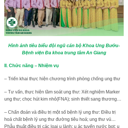
Hình ảnh tiêu biểu đội ngũ cán bộ Khoa Ung Bướu-
Bệnh viện Đa khoa trung tâm An Giang
II. Chức năng – Nhiệm vụ
– Triển khai thực hiện chương trình phòng chống ung thư
– Tư vấn, thực hiện tầm soát ung thư: Xét nghiệm Marker
ung thư; chọc hút kim nhỏ(FNA); sinh thiết sang thương…
– Chẩn đoán và điều trị một số bệnh lý ung thư: Điều trị
hoá chất bệnh lý ung thư đường tiêu hoá; ung thư vú…
Phẫu thuật điều trị các loại u lành; u ác tuyến nước bọt; u