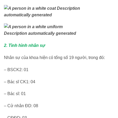
2. Tình hình nhân sự
Nhân sự của khoa hiện có tổng số 19 người, trong đó:
– BSCK2: 01
– Bác sĩ CK1: 04
– Bác sĩ: 01
– Cử nhân ĐD: 08
– CĐĐD: 03