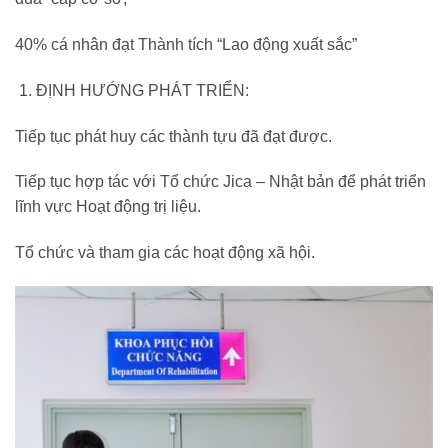
40% cá nhân đạt Thành tích “Lao động xuất sắc”
ĐỊNH HƯỚNG PHÁT TRIỂN:
Tiếp tục phát huy các thành tựu đã đạt được.
Tiếp tục hợp tác với Tổ chức Jica – Nhật bản để phát triển
lĩnh vực Hoạt động trị liệu.
Tổ chức và tham gia các hoạt động xã hội.