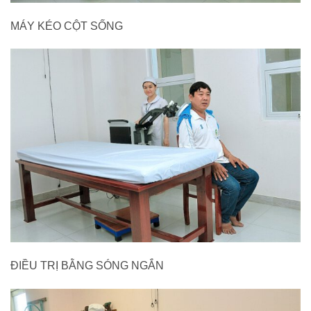
MÁY KÉO CỘT SỐNG
ĐIỀU TRỊ BẰNG SÓNG NGẮN