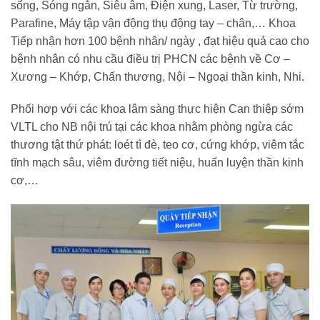
sống, Sóng ngắn, Siêu âm, Điện xung, Laser, Từ trường,
Parafine, Máy tập vận động thụ động tay – chân,… Khoa
Tiếp nhận hơn 100 bệnh nhân/ ngày , đạt hiệu quả cao cho
bệnh nhân có nhu cầu điều trị PHCN các bệnh về Cơ –
Xương – Khớp, Chấn thương, Nội – Ngoại thần kinh, Nhi.
Phối hợp với các khoa lâm sàng thực hiện Can thiệp sớm
VLTL cho NB nội trú tại các khoa nhằm phòng ngừa các
thương tật thứ phát: loét tì đè, teo cơ, cứng khớp, viêm tắc
tĩnh mạch sâu, viêm đường tiết niệu, huấn luyện thần kinh
cơ,…