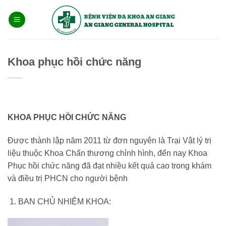
Bỏ
qua
nội
dung
Khoa phục hồi chức năng
KHOA PHỤC HỒI CHỨC NĂNG
Được thành lập năm 2011 từ đơn nguyên là Trại Vật lý trị
liệu thuộc Khoa Chấn thương chỉnh hình, đến nay Khoa
Phục hồi chức năng đã đạt nhiều kết quả cao trong khám
và điều trị PHCN cho người bệnh
BAN CHỦ NHIỆM KHOA: