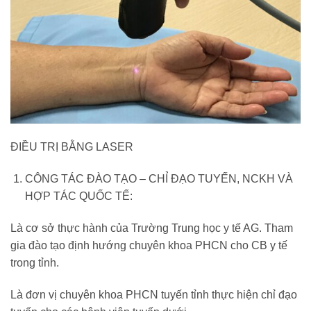
ĐIỀU TRỊ BẰNG LASER
CÔNG TÁC ĐÀO TẠO – CHỈ ĐẠO TUYẾN, NCKH VÀ
HỢP TÁC QUỐC TẾ:
Là cơ sở thực hành của Trường Trung học y tế AG. Tham
gia đào tạo định hướng chuyên khoa PHCN cho CB y tế
trong tỉnh.
Là đơn vị chuyên khoa PHCN tuyến tỉnh thực hiện chỉ đạo