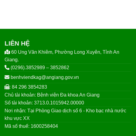
LIÊN HỆ
60 Ung Văn Khiêm, Phường Long Xuyên, Tỉnh An
Giang.
(0296).3852989 – 3852862
benhviendkag@angiang.gov.vn
: 84 296 3854283
Chủ tài khoản: Bệnh viện Đa khoa An Giang
Số tài khoản: 3713.0.1015942.00000
Nơi nhận: Tại Phòng Giao dịch số 6 - Kho bạc nhà nước
khu vực XX
Mã số thuế: 1600258404