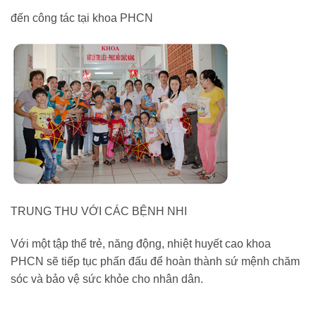
đến công tác tại khoa PHCN
TRUNG THU VỚI CÁC BỆNH NHI
Với một tập thể trẻ, năng động, nhiệt huyết cao khoa
PHCN sẽ tiếp tục phấn đấu để hoàn thành sứ mệnh chăm
sóc và bảo vệ sức khỏe cho nhân dân.