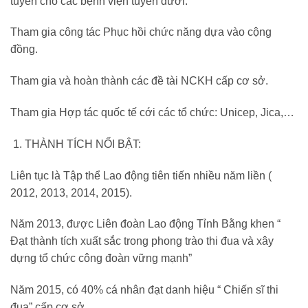
tuyến cho các bệnh viện tuyến dưới.
Tham gia công tác Phục hồi chức năng dựa vào cộng
đồng.
Tham gia và hoàn thành các đề tài NCKH cấp cơ sở.
Tham gia Hợp tác quốc tế cới các tổ chức: Unicep, Jica,…
THÀNH TÍCH NỔI BẬT:
Liên tục là Tập thể Lao động tiên tiến nhiều năm liền (
2012, 2013, 2014, 2015).
Năm 2013, được Liên đoàn Lao động Tỉnh Bằng khen “
Đạt thành tích xuất sắc trong phong trào thi đua và xây
dựng tổ chức công đoàn vững mạnh”
Năm 2015, có 40% cá nhân đạt danh hiệu “ Chiến sĩ thi
đua” cấp cơ sở,