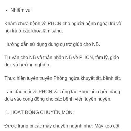
Nhiệm vụ:
Khám chữa bệnh về PHCN cho người bệnh ngoại trú và
nội trú ở các khoa lâm sàng.
Hướng dẫn sử dụng dụng cụ trợ giúp cho NB.
Tư vấn cho NB và thân nhân NB về PHCN, tâm lý, giáo
dục và hướng nghiệp.
Thực hiện tuyên truyền Phòng ngừa khuyết tật, bệnh tật.
Làm đầu mối về PHCN và công tác Phục hồi chức năng
dựa vào cộng đồng cho các bệnh viện tuyến huyện.
HOẠT ĐỘNG CHUYÊN MÔN:
Được trang bị các máy chuyên ngành như: Máy kéo cột