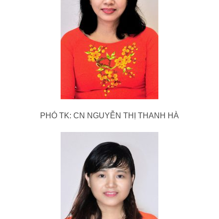
PHÓ TK: CN NGUYỄN THỊ THANH HÀ