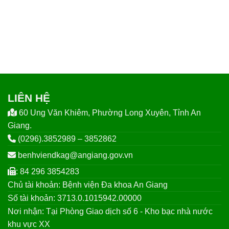
LIÊN HỆ
60 Ung Văn Khiêm, Phường Long Xuyên, Tỉnh An
Giang.
(0296).3852989 – 3852862
benhviendkag@angiang.gov.vn
: 84 296 3854283
Chủ tài khoản: Bệnh viện Đa khoa An Giang
Số tài khoản: 3713.0.1015942.00000
Nơi nhận: Tại Phòng Giao dịch số 6 - Kho bạc nhà nước
khu vực XX