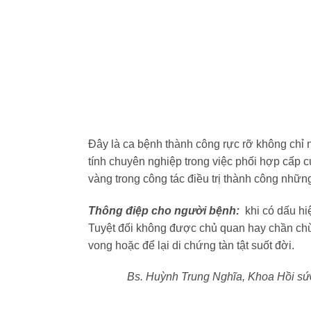
Đây là ca bệnh thành công rực rỡ không chỉ n
tính chuyên nghiệp trong việc phối hợp cấp 
vàng trong công tác điều trị thành công nhữn
Thông điệp cho người bệnh:
khi có dấu hi
Tuyệt đối không được chủ quan hay chần chừ,
vong hoặc để lại di chứng tàn tật suốt đời.
Bs. Huỳnh Trung Nghĩa, Khoa Hồi sức t