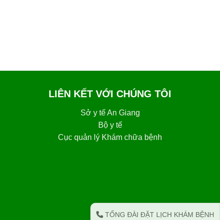
LIÊN KẾT VỚI CHÚNG TÔI
Sở y tế An Giang
Bộ y tế
Cục quản lý Khám chữa bệnh
TỔNG ĐÀI ĐẶT LỊCH KHÁM BỆNH