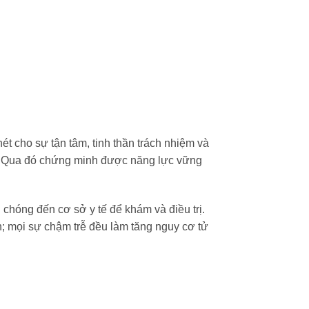
t cho sự tận tâm, tinh thần trách nhiệm và
ng. Qua đó chứng minh được năng lực vững
chóng đến cơ sở y tế để khám và điều trị.
n; mọi sự chậm trễ đều làm tăng nguy cơ tử