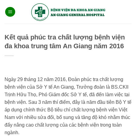
Bỏ
qua
nội
dung
Kết quả phúc tra chất lượng bệnh viện
đa khoa trung tâm An Giang năm 2016
Ngày 29 tháng 12 năm 2016, Đoàn phúc tra chất lượng
bệnh viện của Sở Y tế An Giang, Trưởng đoàn là BS.CKII
Trịnh Hữu Thọ, Phó Giám đốc Sở Y tế, đã đến làm việc tại
bệnh viện. Sau 3 năm thí điểm, đây là năm đầu tiên Bộ Y tế
áp dụng chính thức Bộ tiêu chí chất lượng bệnh viện Việt
Nam với nhiều sửa đổi, bổ sung và tăng độ khó nhằm thúc
đẩy nâng cao chất lượng của các bệnh viện trong toàn
ngành.