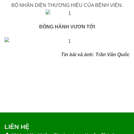
BỘ NHẬN DIỆN THƯƠNG HIỆU CỦA BỆNH VIỆN:
ĐỒNG HÀNH VƯƠN TỚI
Tin bài và ảnh: Trần Văn Quốc
LIÊN HỆ